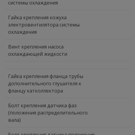
системы охлаждения
Гайка крепления кожуха
электровентилятора системы
охлаждения
Винт крепления насоса
охлаждающей жидкости
Гайка крепления фланца трубы
дополнительного глушителя к
фланцу катколлектора
Болт крепления датчика фаз
(положения распределительного
вала)
Болт крепления датчика положения