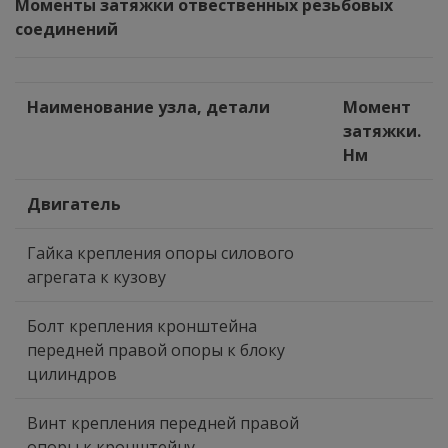
Моменты затяжки отвественных резьбовых
соединений
Наименование узла, детали
Момент
затяжки.
Нм
Двигатель
Гайка крепления опоры силового
агрегата к кузову
Болт крепления кронштейна
передней правой опоры к блоку
цилиндров
Винт крепления передней правой
опоры к кронштейну