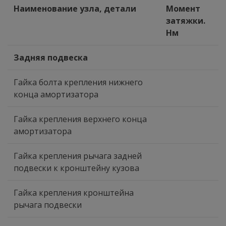
Наименование узла, детали
Момент
затяжки.
Нм
Задняя подвеска
Гайка болта крепления нижнего
конца амортизатора
Гайка крепления верхнего конца
амортизатора
Гайка крепления рычага задней
подвески к кронштейну кузова
Гайка крепления кронштейна
рычага подвески