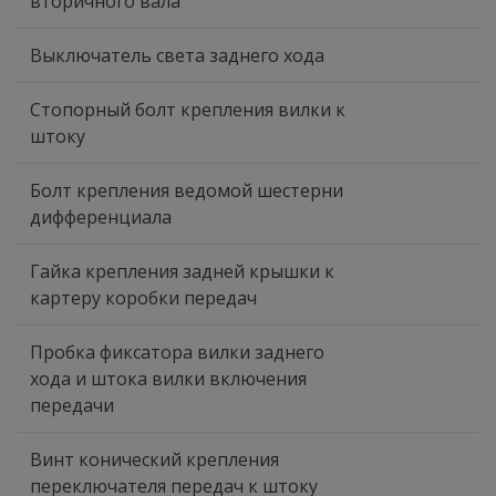
вторичного вала
Выключатель света заднего хода
Стопорный болт крепления вилки к
штоку
Болт крепления ведомой шестерни
дифференциала
Гайка крепления задней крышки к
картеру коробки передач
Пробка фиксатора вилки заднего
хода и штока вилки включения
передачи
Винт конический крепления
переключателя передач к штоку