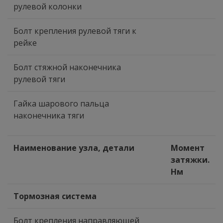
рулевой колонки
Болт крепления рулевой тяги к
рейке
Болт стяжной наконечника
рулевой тяги
Гайка шарового пальца
наконечника тяги
Наименование узла, детали
Момент
затяжки.
Нм
Тормозная система
Болт крепления направляющей