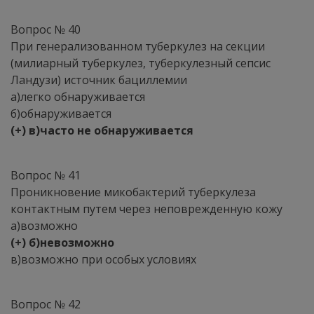
Вопрос № 40
При генерализованном туберкулез на секции
(милиарный туберкулез, туберкулезный сепсис
Ландузи) источник бациллемии
а)легко обнаруживается
б)обнаруживается
(+) в)часто не обнаруживается
Вопрос № 41
Проникновение микобактерий туберкулеза
контактным путем через неповрежденную кожу
а)возможно
(+) б)невозможно
в)возможно при особых условиях
Вопрос № 42