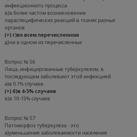
инфекционного процесса
в)в более частом возникновении
параспецифических реакций в тканях разных
органов
(+) г)во всем перечисленном
д)ни в одном из перечисленных
Вопрос № 56
Лица, инфицированные туберкулезом, в
последующем заболевают этой инфекцией
а)в 0.1% случаев
(+) б)в 4-5% случаев
в)в 10-15% случаев
Вопрос № 57
Патоморфоз туберкулеза - это
а)уменьшение заболеваемости населения