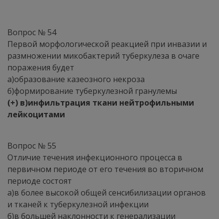
Вопрос № 54
Первой морфологической реакцией при инвазии и
размножении микобактерий туберкулеза в очаге
поражения будет
а)образование казеозного некроза
б)формирование туберкулезной гранулемы
(+) в)инфильтрация ткани нейтрофильными
лейкоцитами
Вопрос № 55
Отличие течения инфекционного процесса в
первичном периоде от его течения во вторичном
периоде состоят
а)в более высокой общей сенсибилизации органов
и тканей к туберкулезной инфекции
б)в большей наклонности к генерализации