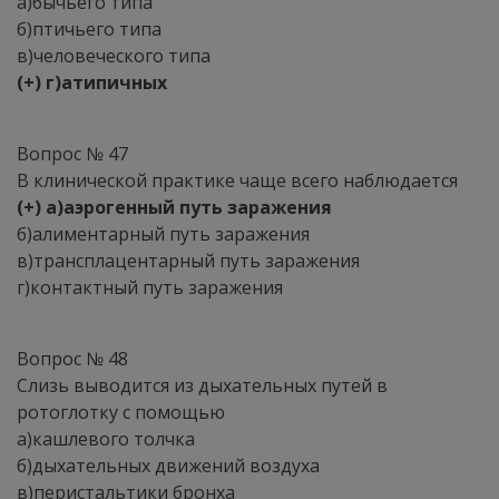
а)бычьего типа
б)птичьего типа
в)человеческого типа
(+) г)атипичных
Вопрос № 47
В клинической практике чаще всего наблюдается
(+) а)аэрогенный путь заражения
б)алиментарный путь заражения
в)трансплацентарный путь заражения
г)контактный путь заражения
Вопрос № 48
Слизь выводится из дыхательных путей в
ротоглотку с помощью
а)кашлевого толчка
б)дыхательных движений воздуха
в)перистальтики бронха