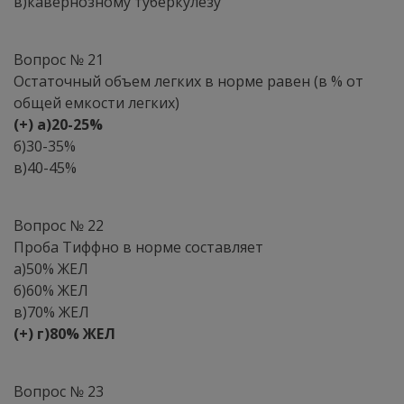
в)кавернозному туберкулезу
Вопрос № 21
Остаточный объем легких в норме равен (в % от
общей емкости легких)
(+) а)20-25%
б)30-35%
в)40-45%
Вопрос № 22
Проба Тиффно в норме составляет
а)50% ЖЕЛ
б)60% ЖЕЛ
в)70% ЖЕЛ
(+) г)80% ЖЕЛ
Вопрос № 23