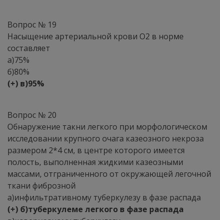
Вопрос № 19
Насыщение артериальной крови O2 в норме
составляет
а)75%
б)80%
(+) в)95%
Вопрос № 20
Обнаружение такни легкого при морфологическом
исследовании крупного очага казеозного некроза
размером 2*4 см, в центре которого имеется
полость, выполненная жидкими казеозными
массами, отграниченного от окружающей легочной
ткани фиброзной
а)инфильтративному туберкулезу в фазе распада
(+) б)туберкулеме легкого в фазе распада