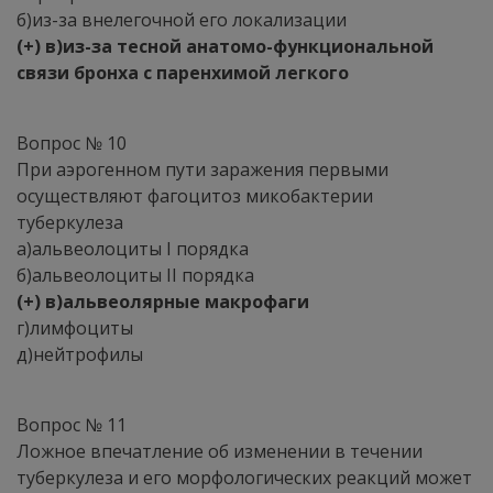
б)из-за внелегочной его локализации
(+) в)из-за тесной анатомо-функциональной
связи бронха с паренхимой легкого
Вопрос № 10
При аэрогенном пути заражения первыми
осуществляют фагоцитоз микобактерии
туберкулеза
а)альвеолоциты I порядка
б)альвеолоциты II порядка
(+) в)альвеолярные макрофаги
г)лимфоциты
д)нейтрофилы
Вопрос № 11
Ложное впечатление об изменении в течении
туберкулеза и его морфологических реакций может