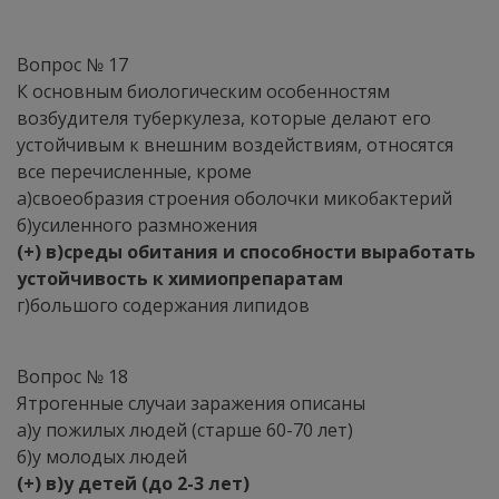
Вопрос № 17
К основным биологическим особенностям
возбудителя туберкулеза, которые делают его
устойчивым к внешним воздействиям, относятся
все перечисленные, кроме
а)своеобразия строения оболочки микобактерий
б)усиленного размножения
(+) в)среды обитания и способности выработать
устойчивость к химиопрепаратам
г)большого содержания липидов
Вопрос № 18
Ятрогенные случаи заражения описаны
а)у пожилых людей (старше 60-70 лет)
б)у молодых людей
(+) в)у детей (до 2-3 лет)