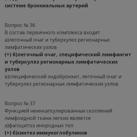
системе бронхиальных артерий
Вопрос № 36
В состав первичного комплекса входят
а)легочный очаг и туберкулез регионарных
лимфатических узлов
(+) б)легочный очаг, специфический лимфангит
и туберкулез регионарных лимфатических
узлов
в)специфический эндобронхит, легочный очаг и
туберкулез регионарных лимфатических узлов
Вопрос № 37
Функцией неинкапсулированных скоплений
лимфоидной ткани легких является
а)фагоцитоз инородных тел
(+) б)синтез иммуноглобулинов