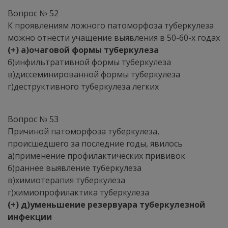
Вопрос № 52
К проявлениям ложного патоморфоза туберкулеза
можно отнести учащение выявления в 50-60-х годах
(+) а)очаговой формы туберкулеза
б)инфильтративной формы туберкулеза
в)диссеминированной формы туберкулеза
г)деструктивного туберкулеза легких
Вопрос № 53
Причиной патоморфоза туберкулеза,
происшедшего за последние годы, явилось
а)применение профилактических прививок
б)раннее выявление туберкулеза
в)химиотерапия туберкулеза
г)химиопрофилактика туберкулеза
(+) д)уменьшение резервуара туберкулезной
инфекции