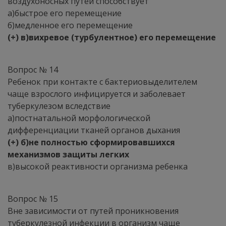
воздухоносных путей способствует
а)быстрое его перемещение
б)медленное его перемещение
(+) в)вихревое (турбулентное) его перемещение
Вопрос № 14
Ребенок при контакте с бактериовыделителем
чаще взрослого инфицируется и заболевает
туберкулезом вследствие
а)постнатальной морфологической
дифференциации тканей органов дыхания
(+) б)не полностью сформировавшихся
механизмов защиты легких
в)высокой реактивности организма ребенка
Вопрос № 15
Вне зависимости от путей проникновения
туберкулезной инфекции в организм чаще