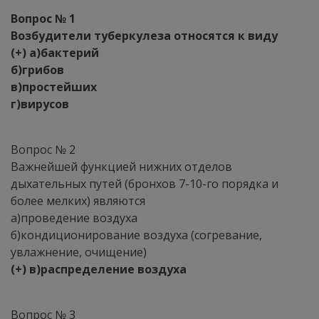
Вопрос № 1
Возбудители туберкулеза относятся к виду
(+) а)бактерий
б)грибов
в)простейших
г)вирусов
Вопрос № 2
Важнейшей функцией нижних отделов
дыхательных путей (бронхов 7-10-го порядка и
более мелких) являются
а)проведение воздуха
б)кондиционирование воздуха (согревание,
увлажнение, очищение)
(+) в)распределение воздуха
Вопрос № 3