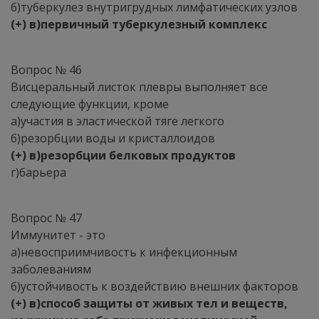
б)туберкулез внутригрудных лимфатических узлов
(+) в)первичный туберкулезный комплекс
Вопрос № 46
Висцеральный листок плевры выполняет все
следующие функции, кроме
а)участия в эластической тяге легкого
б)резорбции воды и кристаллоидов
(+) в)резорбции белковых продуктов
г)барьера
Вопрос № 47
Иммунитет - это
а)невосприимчивость к инфекционным
заболеваниям
б)устойчивость к воздействию внешних факторов
(+) в)способ защиты от живых тел и веществ,