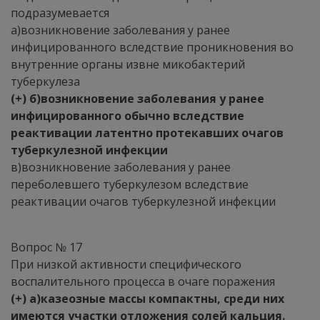
подразумевается
а)возникновение заболевания у ранее
инфицированного вследствие проникновения во
внутренние органы извне микобактерий
туберкулеза
(+) б)возникновение заболевания у ранее
инфицированного обычно вследствие
реактивации латентно протекавших очагов
туберкулезной инфекции
в)возникновение заболевания у ранее
переболевшего туберкулезом вследствие
реактивации очагов туберкулезной инфекции
Вопрос № 17
При низкой активности специфического
воспалительного процесса в очаге поражения
(+) а)казеозные массы компактны, среди них
имеются участки отложения солей кальция.