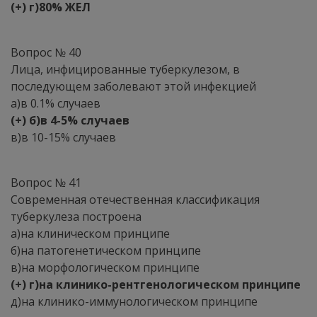
(+) г)80% ЖЕЛ
Вопрос № 40
Лица, инфицированные туберкулезом, в
последующем заболевают этой инфекцией
а)в 0.1% случаев
(+) б)в 4-5% случаев
в)в 10-15% случаев
Вопрос № 41
Современная отечественная классификация
туберкулеза построена
а)на клиническом принципе
б)на патогенетическом принципе
в)на морфологическом принципе
(+) г)на клинико-рентгенологическом принципе
д)на клинико-иммунологическом принципе