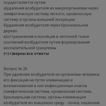
осуществляется путем
а)удаления возбудителя из макроорганизма через
лимфатическую систему легкого, кровеносную
систему и органы внешней экскреции
б)удаления возбудителя через бронхиальное
дерево
в)отграничения и изоляция в легочной ткани
скоплений возбудителя путем формирования
воспалительной гранулемы
(+) г)верны все ответы
Вопрос № 26
При удалении возбудителя из организма человека
его фиксация на путях элиминации и
возникновения в них инфекционных очагов
(лимфатическая система, кровеносная система,
бронхиальная система, органы элиминации
возбудителя во внешнюю среду - почки, кишечник