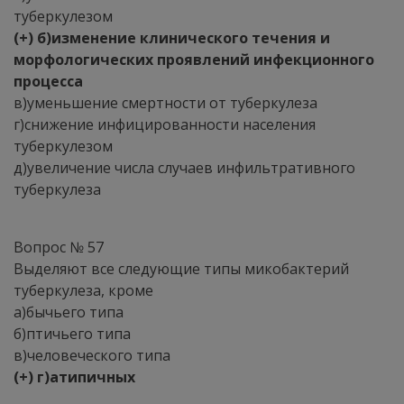
туберкулезом
(+) б)изменение клинического течения и
морфологических проявлений инфекционного
процесса
в)уменьшение смертности от туберкулеза
г)снижение инфицированности населения
туберкулезом
д)увеличение числа случаев инфильтративного
туберкулеза
Вопрос № 57
Выделяют все следующие типы микобактерий
туберкулеза, кроме
а)бычьего типа
б)птичьего типа
в)человеческого типа
(+) г)атипичных