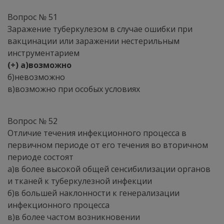
Вопрос № 51
Заражение туберкулезом в случае ошибки при
вакцинации или заражении нестерильным
инструментарием
(+) а)возможно
б)невозможно
в)возможно при особых условиях
Вопрос № 52
Отличие течения инфекционного процесса в
первичном периоде от его течения во вторичном
периоде состоят
а)в более высокой общей сенсибилизации органов
и тканей к туберкулезной инфекции
б)в большей наклонности к генерализации
инфекционного процесса
в)в более частом возникновении