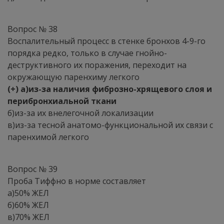
Вопрос № 38
Воспалительный процесс в стенке бронхов 4-9-го
порядка редко, только в случае гнойно-
деструктивного их поражения, переходит на
окружающую паренхиму легкого
(+) а)из-за наличия фиброзно-хрящевого слоя и
перибронхиальной ткани
б)из-за их внелегочной локализации
в)из-за тесной анатомо-функциональной их связи с
паренхимой легкого
Вопрос № 39
Проба Тиффно в норме составляет
а)50% ЖЕЛ
б)60% ЖЕЛ
в)70% ЖЕЛ