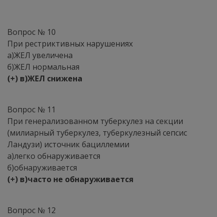
Вопрос № 10
При рестриктивных нарушениях
а)ЖЕЛ увеличена
б)ЖЕЛ нормальная
(+) в)ЖЕЛ снижена
Вопрос № 11
При генерализованном туберкулез на секции
(милиарный туберкулез, туберкулезный сепсис
Ландузи) источник бациллемии
а)легко обнаруживается
б)обнаруживается
(+) в)часто не обнаруживается
Вопрос № 12