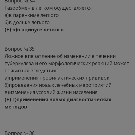
Вопрос № 34
Газообмен в легком осуществляется
а)в паренхиме легкого
б)в дольке легкого
(+) в)в ацинусе легкого
Вопрос № 35
Ложное впечатление об изменении в течении
туберкулеза и его морфологических реакций может
появиться вследствие
а)применения профилактических прививок
б)проведения новых лечебных мероприятий
в)изменения условий жизни населения
(+) г)применения новых диагностических
методов
Вопрос № 36