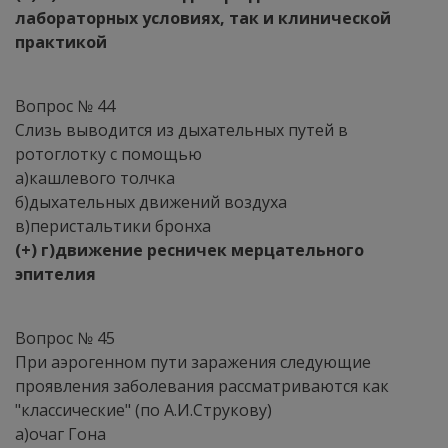
лабораторных условиях, так и клинической
практикой
Вопрос № 44
Слизь выводится из дыхательных путей в
ротоглотку с помощью
а)кашлевого толчка
б)дыхательных движений воздуха
в)перистальтики бронха
(+) г)движение ресничек мерцательного
эпителия
Вопрос № 45
При аэрогенном пути заражения следующие
проявления заболевания рассматриваются как
"классические" (по А.И.Струкову)
а)очаг Гона