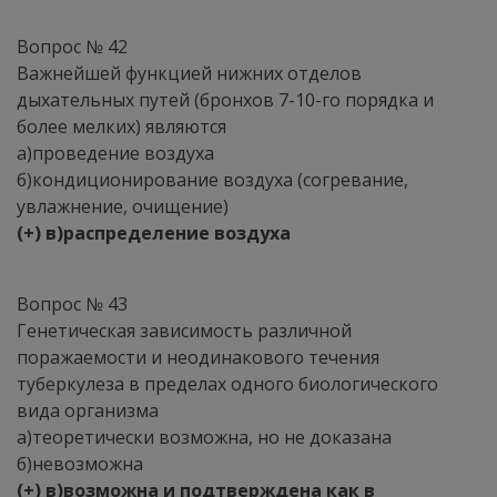
Вопрос № 42
Важнейшей функцией нижних отделов
дыхательных путей (бронхов 7-10-го порядка и
более мелких) являются
а)проведение воздуха
б)кондиционирование воздуха (согревание,
увлажнение, очищение)
(+) в)распределение воздуха
Вопрос № 43
Генетическая зависимость различной
поражаемости и неодинакового течения
туберкулеза в пределах одного биологического
вида организма
а)теоретически возможна, но не доказана
б)невозможна
(+) в)возможна и подтверждена как в