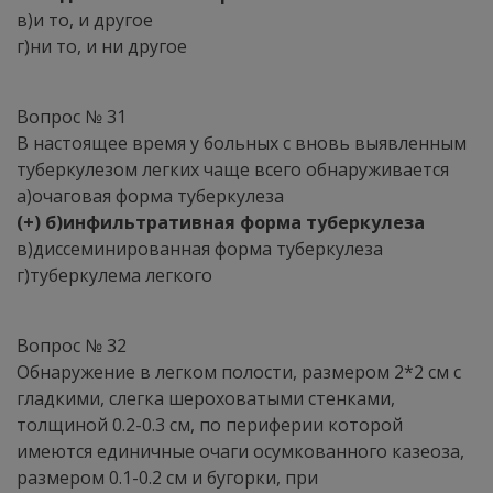
в)и то, и другое
г)ни то, и ни другое
Вопрос № 31
В настоящее время у больных с вновь выявленным
туберкулезом легких чаще всего обнаруживается
а)очаговая форма туберкулеза
(+) б)инфильтративная форма туберкулеза
в)диссеминированная форма туберкулеза
г)туберкулема легкого
Вопрос № 32
Обнаружение в легком полости, размером 2*2 см с
гладкими, слегка шероховатыми стенками,
толщиной 0.2-0.3 см, по периферии которой
имеются единичные очаги осумкованного казеоза,
размером 0.1-0.2 см и бугорки, при