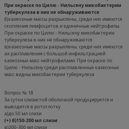
При окраске по Цилю - Нильсену микобактерии
туберкулеза в них не обнаруживаются
б)казеозные массы разрыхлены, среди них имеются
скопления лимфоцитов и единичные нейтрофилы.
При окраске по Цилю - Нильсену микобактерии
туберкулеза в них не обнаруживаются
в)казеозные массы разрыхлены, среди них имеются
их расплавления с большой инфильтрацией
казеозных масс нейтрофилами. При окраске по
Цилю - Нильсену среди расплавленных казеозных
масс видны микобактерии туберкулеза
Вопрос № 18
За сутки слизистой оболочкой продуцируется и
выводится в ротоглотку
а)до 50 мл слизи
(+) б)150-200 мл слизи
в)200-300 мл слизи