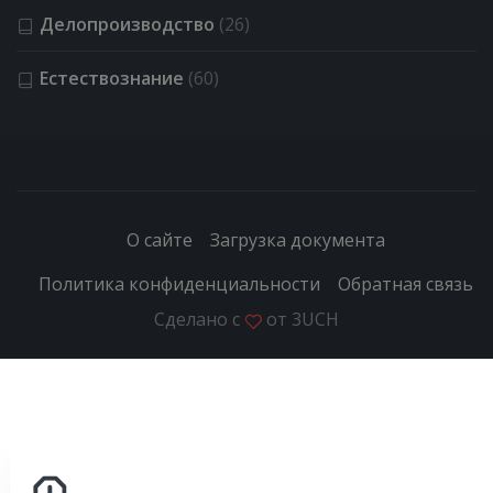
Делопроизводство
(26)
Естествознание
(60)
О сайте
Загрузка документа
Политика конфиденциальности
Обратная связь
Сделано с
от
3UCH