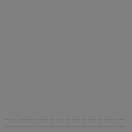
---------------------------------------------------------------------
---------------------------------------------------------------------