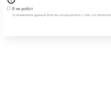
Я не робот
Устанавливая данный флаг вы соглашаетесь с тем, что являет