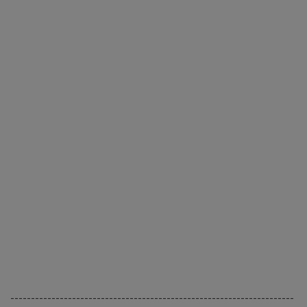
---------------------------------------------------------------------