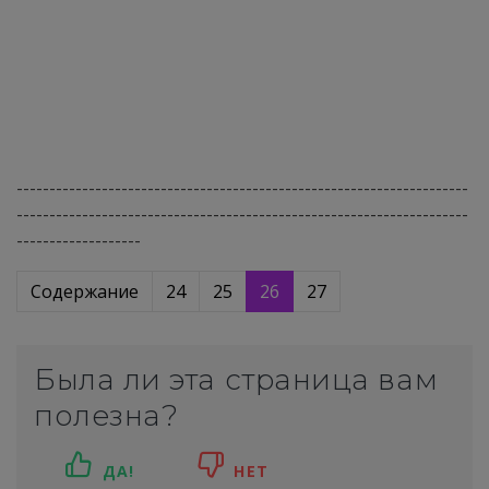
---------------------------------------------------------------------
---------------------------------------------------------------------
-------------------
Содержание
24
25
26
27
Была ли эта страница вам
полезна?
ДА!
НЕТ