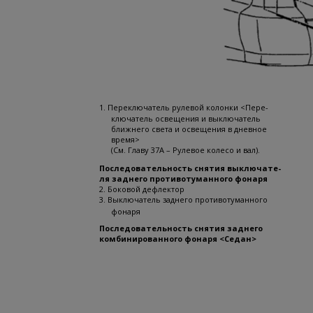
1. Переключатель рулевой колонки <Пере-
ключатель освещения и выключатель
ближнего света и освещения в дневное
время>
(См. Главу 37А – Рулевое колесо и вал).
Последовательность снятия выключате-
ля заднего противотуманного фонаря
2. Боковой дефлектор
3. Выключатель заднего противотуманного
фонаря
Последовательность снятия заднего
комбинированного фонаря <Седан>