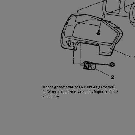
Последовательность снятия деталей
1. Облицовка комбинации приборов в сборе
2. Реостат