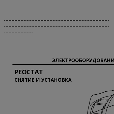
---------------------------------------------------------------------
---------------------------------------------------------------------
-------------------
ЭЛЕКТРООБОРУДОВАНИ
РЕОСТАТ
СНЯТИЕ И УСТАНОВКА