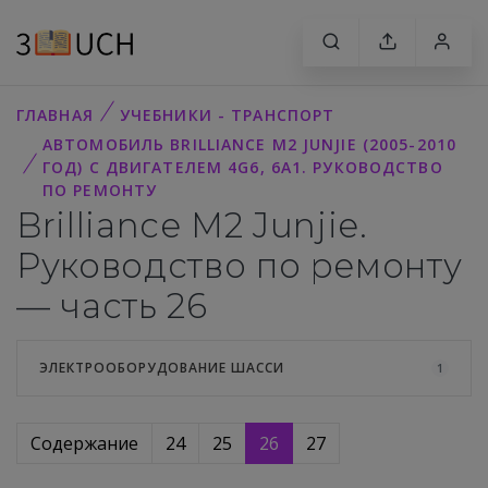
ГЛАВНАЯ
УЧЕБНИКИ - ТРАНСПОРТ
АВТОМОБИЛЬ BRILLIANCE M2 JUNJIE (2005-2010
ГОД) С ДВИГАТЕЛЕМ 4G6, 6А1. РУКОВОДСТВО
ПО РЕМОНТУ
Brilliance M2 Junjie.
Руководство по ремонту
— часть 26
ЭЛЕКТРООБОРУДОВАНИЕ ШАССИ
1
Содержание
24
25
26
27