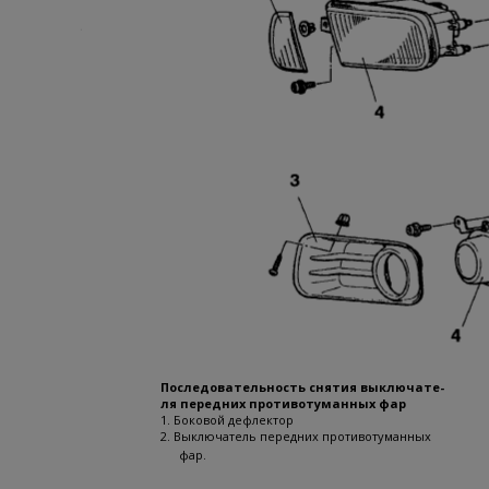
Последовательность снятия выключате-
ля передних противотуманных фар
1. Боковой дефлектор
2. Выключатель передних противотуманных
фар.