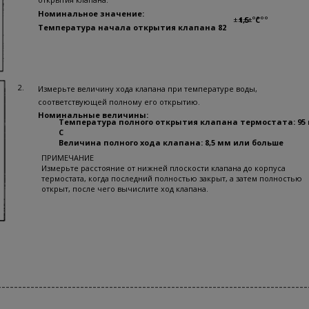
Номинальное значение:
±±±±
°°°°
1,5
С
Температура начала открытия клапана 82
2.
Измерьте величину хода клапана при температуре воды,
соответствующей полному его открытию.
Номинальные величины:
Температура полного открытия клапана термостата: 95 
С
Величина полного хода клапана: 8,5 мм или больше
ПРИМЕЧАНИЕ
Измерьте расстояние от нижней плоскости клапана до корпуса
термостата, когда последний полностью закрыт, а затем полностью
открыт, после чего вычислите ход клапана.
---------------------------------------------------------------------------