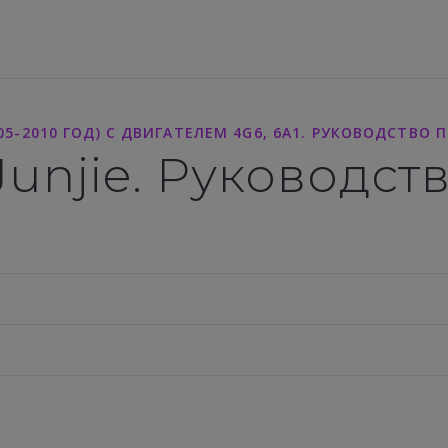
005-2010 ГОД) С ДВИГАТЕЛЕМ 4G6, 6А1. РУКОВОДСТВО
 Junjie. Руководс