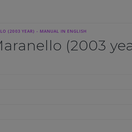
O (2003 YEAR) - MANUAL IN ENGLISH
Maranello (2003 ye