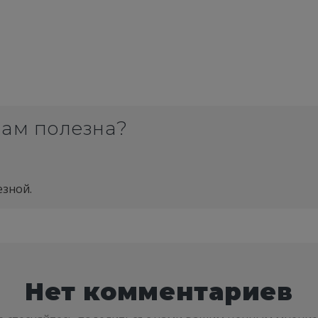
вам полезна?
езной.
Нет комментариев