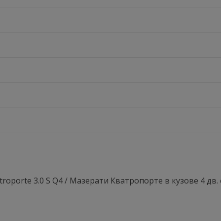
oporte 3.0 S Q4 / Мазерати Кватропорте в кузове 4 дв. 