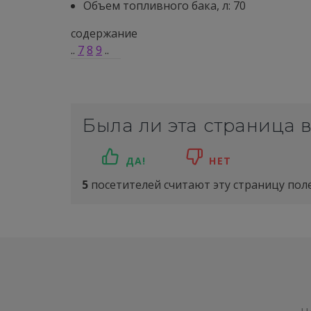
Объем топливного бака, л: 70
содержание
..
7
8
9
..
Была ли эта страница 
ДА!
НЕТ
5
посетителей считают эту страницу пол