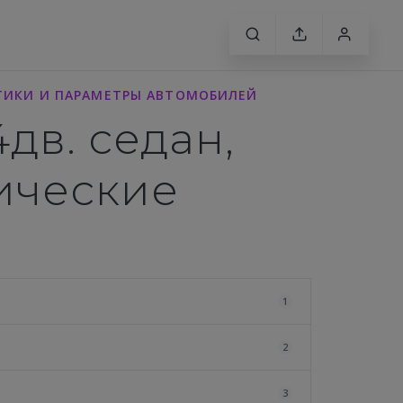
СТИКИ И ПАРАМЕТРЫ АВТОМОБИЛЕЙ
4дв. седан,
нические
1
2
3