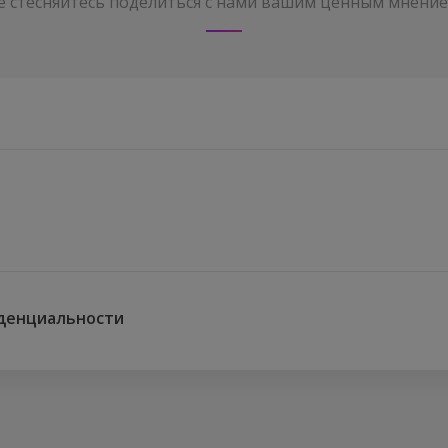
е стесняйтесь поделиться с нами вашим ценным мнение
денциальности