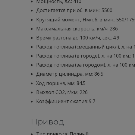
Мощность, л.с.: 410
Достигается при об. в мин.: 5500
Крутящий момент, Нм/об. в мин.: 550/175
Максимальная скорость, км/ч: 286
Время разгона до 100 км/ч, сек.: 4.9
Расход топлива (смешанный цикл), л. на 10
Расход топлива (в городе), л. на 100 км.: 1
Расход топлива (за городом), л. на 100 км.
Диaметр цилиндра, мм: 86.5
Ход поршня, мм: 84.5
Выхлоп CO2, г/км: 226
Коэффициент сжатия: 9.7
Привод
Тип привода: Полный