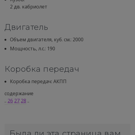
2 дв. кабриолет
Двигатель
Объем двигателя, куб. см.: 2000
Мощность, л.с.: 190
Коробка передач
Коробка передач: АКПП
содержание
..
26
27
28
..
Была ли эта страница вам