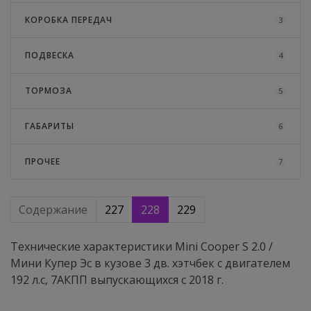
КОРОБКА ПЕРЕДАЧ
3
ПОДВЕСКА
4
ТОРМОЗА
5
ГАБАРИТЫ
6
ПРОЧЕЕ
7
Содержание
227
228
229
Технические характеристики Mini Cooper S 2.0 /
Мини Купер Эс в кузове 3 дв. хэтчбек с двигателем
192 л.с, 7АКПП выпускающихся c 2018 г.