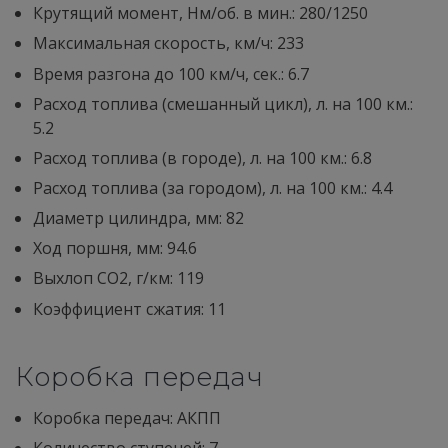
Крутящий момент, Нм/об. в мин.: 280/1250
Максимальная скорость, км/ч: 233
Время разгона до 100 км/ч, сек.: 6.7
Расход топлива (смешанный цикл), л. на 100 км.:
5.2
Расход топлива (в городе), л. на 100 км.: 6.8
Расход топлива (за городом), л. на 100 км.: 4.4
Диaметр цилиндра, мм: 82
Ход поршня, мм: 94.6
Выхлоп CO2, г/км: 119
Коэффициент сжатия: 11
Коробка передач
Коробка передач: АКПП
Количество ступеней: 7