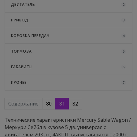
ДВИГАТЕЛЬ
2
ПРИВОД
3
КОРОБКА ПЕРЕДАЧ
4
ТОРМОЗА
5
ГАБАРИТЫ
6
ПРОЧЕЕ
7
Содержание
80
81
82
Технические характеристики Mercury Sable Wagon /
Меркури Сейбл в кузове 5 дв. универсал с
двигателем 203 л.с, 4АКПП, выпускавшихся c 2000 г.