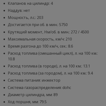
Клапанов на цилиндр: 4
Наддув: нет
Мощность, л.с.: 203
Достигается при об. в мин.: 5750
Крутящий момент, Нм/об. в мин.: 272 / 4500
Максимальная скорость, км/ч: 210
Время разгона до 100 км/ч, сек.: 8.6
Расход топлива (смешанный цикл), л. на 100 км.:
10.8
Расход топлива (в городе), л. на 100 км.: 13.1
Расход топлива (за городом), л. на 100 км.: 9.4
Система питания: инжектор
Система газораспределения: dohc
Диaметр цилиндра, мм: 89
Ход поршня, мм: 79.5