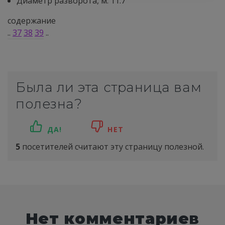
Диаметр разворота, м: 11.7
содержание
..
37
38
39
..
Была ли эта страница вам
полезна?
ДА!
НЕТ
5
посетителей считают эту страницу полезной.
Нет комментариев