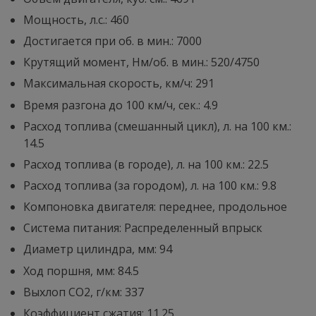
Мощность, л.с.: 460
Достигается при об. в мин.: 7000
Крутящий момент, Нм/об. в мин.: 520/4750
Максимальная скорость, км/ч: 291
Время разгона до 100 км/ч, сек.: 4.9
Расход топлива (смешанный цикл), л. на 100 км.:
14.5
Расход топлива (в городе), л. на 100 км.: 22.5
Расход топлива (за городом), л. на 100 км.: 9.8
Компоновка двигателя: переднее, продольное
Система питания: Распределенный впрыск
Диaметр цилиндра, мм: 94
Ход поршня, мм: 84.5
Выхлоп CO2, г/км: 337
Коэффициент сжатия: 11.25