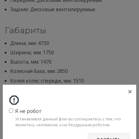
Задние: Дисковые вентилируемые
Габариты
Длина, мм: 4730
Ширина, мм: 1750
Высота, мм: 1470
Колесная база, мм: 2850
Колея колес спереди, мм: 1510
×
Колея колес сзади, мм: 1515
Клиренс, мм: 160
Я не робот
Прочее
Устанавливая данный флаг вы соглашаетесь с тем, что
являетесь человеком, а не бездушным роботом.
Количество мест: 5