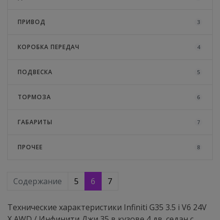
ПРИВОД
3
КОРОБКА ПЕРЕДАЧ
4
ПОДВЕСКА
5
ТОРМОЗА
6
ГАБАРИТЫ
7
ПРОЧЕЕ
8
Содержание
5
6
7
Технические характеристики Infiniti G35 3.5 i V6 24V
X AWD / Инфинити Джи 35 в кузове 4 дв. седан с