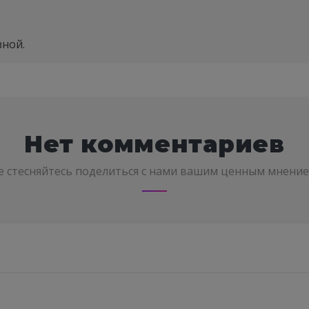
зной.
Нет комментариев
е стесняйтесь поделиться с нами вашим ценным мнение