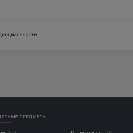
денциальности
ЛЯРНЫЕ ПРЕДМЕТЫ
гия
(67)
Радиотехника
(8)