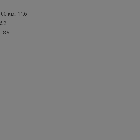
0 км.: 11.6
6.2
: 8.9