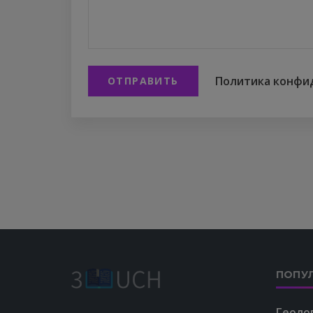
Политика конфи
ОТПРАВИТЬ
ПОПУ
Геоло