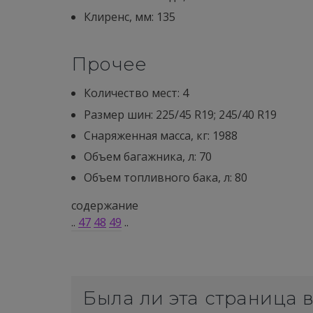
Клиренс, мм: 135
Прочее
Количество мест: 4
Размер шин: 225/45 R19; 245/40 R19
Снаряженная масса, кг: 1988
Объем багажника, л: 70
Объем топливного бака, л: 80
содержание
..
47
48
49
..
Была ли эта страница 