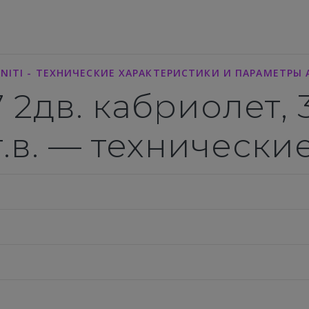
INITI - ТЕХНИЧЕСКИЕ ХАРАКТЕРИСТИКИ И ПАРАМЕТР
.7 2дв. кабриолет, 3
г.в. — техническ