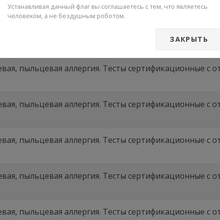
Устанавливая данный флаг вы соглашаетесь с тем, что являетесь
человеком, а не бездушным роботом.
вая, пыльцевая аллергия. Тесты сертификационные с отв
ЗАКРЫТЬ
вая, пыльцевая аллергия. Тесты сертификационные с отв
вая, пыльцевая аллергия. Тесты сертификационные с отв
вая, пыльцевая аллергия. Тесты сертификационные с отв
вая, пыльцевая аллергия. Тесты сертификационные с отв
вая, пыльцевая аллергия. Тесты сертификационные с отв