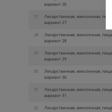
вариант 26
27
Лекарственная, микогенная, пище
вариант 27
28
Лекарственная, микогенная, пище
вариант 28
29
Лекарственная, микогенная, пище
вариант 29
30
Лекарственная, микогенная, пище
вариант 30
31
Лекарственная, микогенная, пище
вариант 31
32
Лекарственная, микогенная, пище