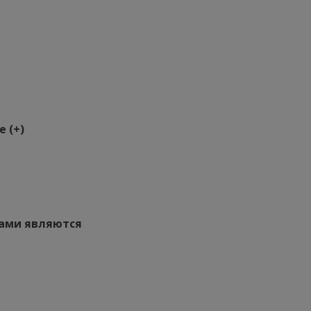
 (+)
мами являются