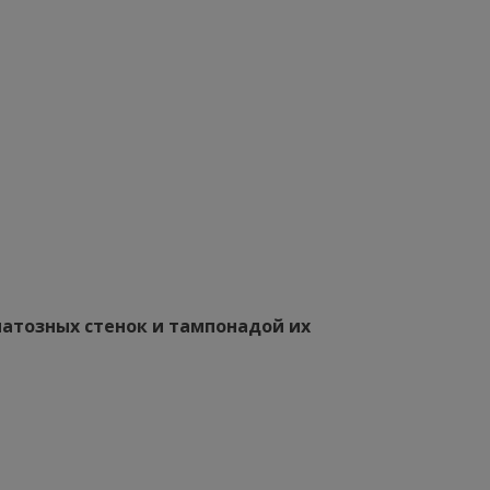
матозных стенок и тампонадой их