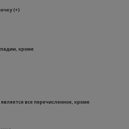
очку (+)
падии, кроме
является все перечисленное, кроме