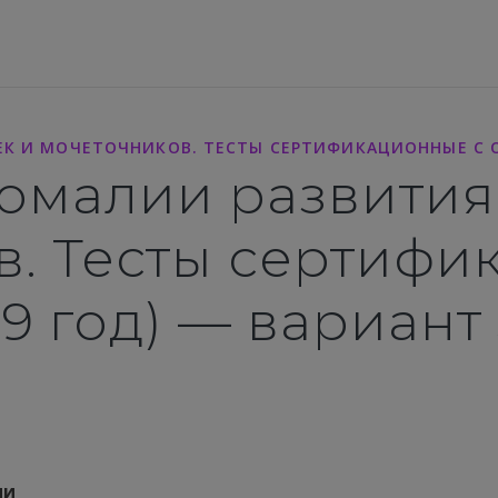
К И МОЧЕТОЧНИКОВ. ТЕСТЫ СЕРТИФИКАЦИОННЫЕ С О
омалии развития
в. Тесты сертифи
19 год) — вариант
ии