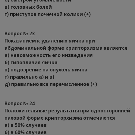
в) головных болей
г) приступов почечной колики (+)
Вопрос № 23
Показанием к удалению яичка при
абдоминальной форме крипторхизма является
а) невозможность его низведения
б) гипоплазия яичка
в) подозрение на опухоль яичка
г) правильно а) и в)
д) правильно все перечисленное (+)
Вопрос № 24
Положительные результаты при односторонней
паховой форме крипторхизма отмечаются
а) в 50% случаев
б) в 60% случаев