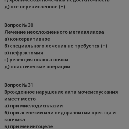
д) все перечисленное (+)
Вопрос № 30
Лечение неосложненного мегакаликоза
а) консервативное
б) специального лечения не требуется (+)
в) нефрэктомия
г) резекция полюса почки
д) пластические операции
Вопрос № 31
Врожденное нарушение акта мочеиспускания
имеет место
а) при миелодисплазии
б) при агенезии или недоразвитии крестца и
копчика
в) при менингоцеле