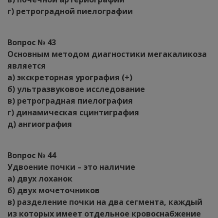
г) ретроградной пиелографии
Вопрос № 43
Основным методом диагностики мегакаликоза
является
а) экскреторная урография (+)
б) ультразвуковое исследование
в) ретроградная пиелография
г) динамическая сцинтиграфия
д) ангиография
Вопрос № 44
Удвоение почки – это наличие
а) двух лоханок
б) двух мочеточников
в) разделение почки на два сегмента, каждый
из которых имеет отдельное кровоснабжение