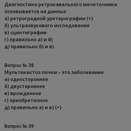
Диагностика ретрокавального мочеточника
основывается на данных
а) ретроградной уретерографии (+)
б) ультразвукового исследования
в) сцинтиграфии
г) правильно а) и б)
д) правильно б) и в)
Вопрос № 38
Мультикистоз почки – это заболевание
а) одностороннее
б) двустороннее
в) врожденное
г) приобретенное
д) правильно а) и в) (+)
Вопрос № 39