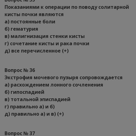
Показаниями к операции по поводу солитарной
кисты почки являются
а) постоянные боли
б) гематурия
в) малигнизация стенки кисты
г) сочетание кисты и рака почки
д) все перечисленное (+)
Вопрос № 36
Экстрофия мочевого пузыря сопровождается
а) расхождением лонного сочленения
б) гипоспадией
в) тотальной эписпадией
г) правильно а) и б)
д) правильно а) и в) (+)
Вопрос № 37