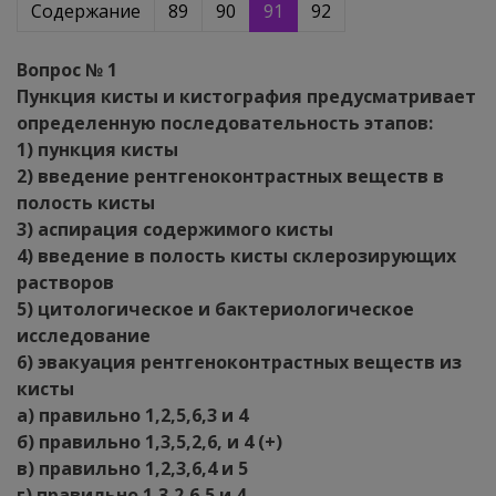
Содержание
89
90
91
92
Вопрос № 1
Пункция кисты и кистография предусматривает
определенную последовательность этапов:
1) пункция кисты
2) введение рентгеноконтрастных веществ в
полость кисты
3) аспирация содержимого кисты
4) введение в полость кисты склерозирующих
растворов
5) цитологическое и бактериологическое
исследование
6) эвакуация рентгеноконтрастных веществ из
кисты
а) правильно 1,2,5,6,3 и 4
б) правильно 1,3,5,2,6, и 4 (+)
в) правильно 1,2,3,6,4 и 5
г) правильно 1,3,2,6,5 и 4