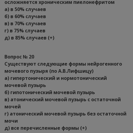
осложняется хроническим пиелонефритом
а) в 50% случаев
б) в 60% случаев
в) в 70% случаев
г) в 75% случаев
д) в 85% случаев (+)
Вопрос № 20
Существуют следующие формы нейрогенного
мочевого пузыря (по А.В.Лифшицу)
а) гипертонический и нормотонический
мочевой пузырь
б) гипотонический мочевой пузырь
в) атонический мочевой пузырь с остаточной
мочей
г) атонический мочевой пузырь без остаточной
мочи
д) все перечисленные формы (+)