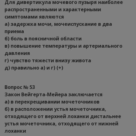
Для дивертикула мочевого пузыря наиболее
распространенными и характерными
симптомами являются
а) задержка мочи, мочеиспускание в два
приема
б) боль в поясничной области
в) повышение температуры и артериального
давления
г) чувство тяжести внизу живота
д) правильно а) и г) (+)
Вопрос № 53
Закон Вейгерта-Мейера заключается
а) в перекрещивании мочеточников
б) в расположении устья мочеточника,
отходящего от верхней лоханки дистальнее
устья мочеточника, отходящего от нижней
лоханки