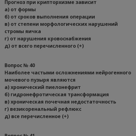
Прогноз при крипторхизме зависит
а) от формы
б) от сроков выполнения операции
в) от степени морфологических нарушений
стромы яичка
г) от нарушения кровоснабжения
д) от всего перечисленного (+)
Вопрос № 40
Наиболее частыми осложнениями нейрогенного
мочевого пузыря являются
а) хронический пиелонефрит
б) гидронефротическая трансформация
в) хроническая почечная недостаточность
г) везикоренальный рефлюкс
д) все перечисленное (+)
Вопрос № 41