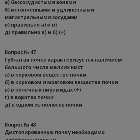
а) бессосудистыми зонами
б) истонченными и удлиненными
магистральными сосудами
в) правильно а) и в)
д) правильно а) и б) (+)
Вопрос № 47
Губчатая почка характеризуется наличием
большого числа мелких кист
а) в корковом веществе почки
б) в корковом и мозговом веществе почки
в) в почечных пирамидах (+)
г) в воротах почки
д) в одном из полюсов почки
Вопрос № 48
Дистопированную почку необходимо
дифференцировать