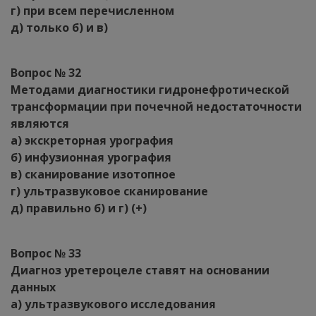
г) при всем перечисленном
д) только б) и в)
Вопрос № 32
Методами диагностики гидронефротической
трансформации при почечной недостаточности
являются
а) экскреторная урография
б) инфузионная урография
в) сканирование изотопное
г) ультразвуковое сканирование
д) правильно б) и г) (+)
Вопрос № 33
Диагноз уретероцеле ставят на основании
данных
а) ультразвукового исследования