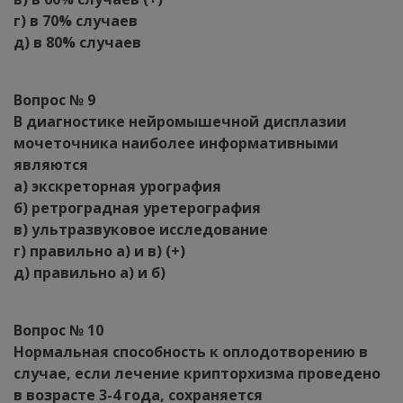
г) в 70% случаев
д) в 80% случаев
Вопрос № 9
В диагностике нейромышечной дисплазии
мочеточника наиболее информативными
являются
а) экскреторная урография
б) ретроградная уретерография
в) ультразвуковое исследование
г) правильно а) и в) (+)
д) правильно а) и б)
Вопрос № 10
Нормальная способность к оплодотворению в
случае, если лечение крипторхизма проведено
в возрасте 3-4 года, сохраняется