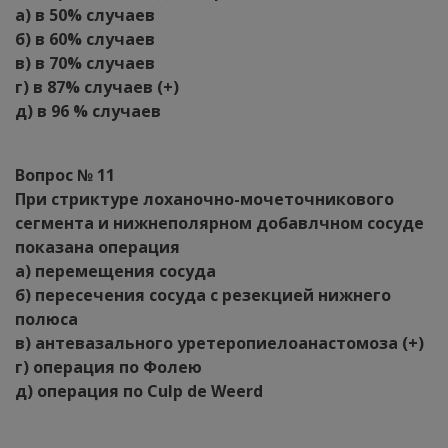
а) в 50% случаев
б) в 60% случаев
в) в 70% случаев
г) в 87% случаев (+)
д) в 96 % случаев
Вопрос № 11
При стриктуре лоханочно-мочеточникового
сегмента и нижнеполярном добавлчном сосуде
показана операция
а) перемещения сосуда
б) пересечения сосуда с резекцией нижнего
полюса
в) антевазального уретеропиелоанастомоза (+)
г) операция по Фолею
д) операция по Culp de Weerd