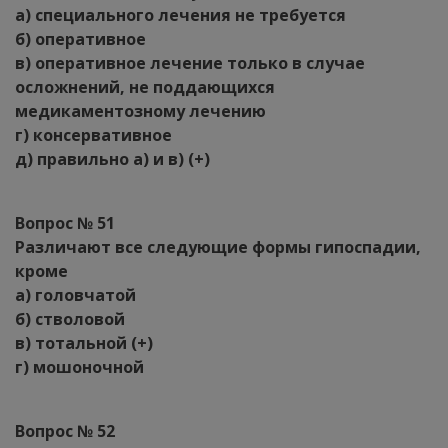
а) специального лечения не требуется
б) оперативное
в) оперативное лечение только в случае
осложнений, не поддающихся
медикаментозному лечению
г) консервативное
д) правильно а) и в) (+)
Вопрос № 51
Различают все следующие формы гипоспадии,
кроме
а) головчатой
б) стволовой
в) тотальной (+)
г) мошоночной
Вопрос № 52