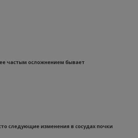
лее частым осложнением бывает
место следующие изменения в сосудах почки