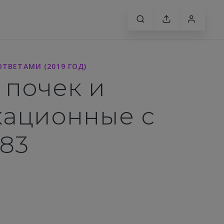
ТВЕТАМИ (2019 ГОД)
 почек и
кационные с
 83