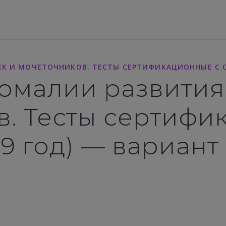
К И МОЧЕТОЧНИКОВ. ТЕСТЫ СЕРТИФИКАЦИОННЫЕ С О
омалии развития
в. Тесты сертифи
19 год) — вариант