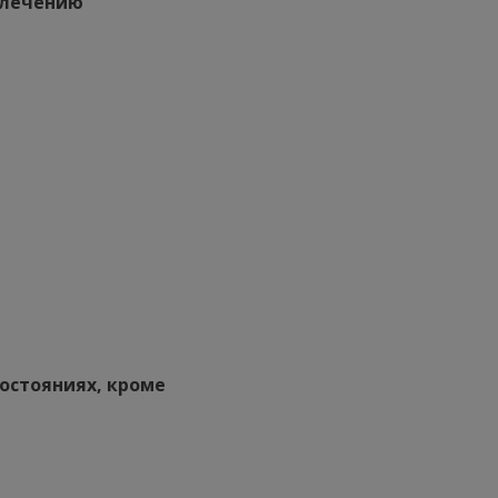
 лечению
остояниях, кроме