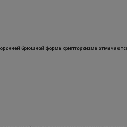
торонней брюшной форме крипторхизма отмечаютс