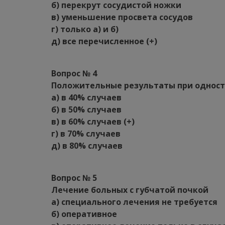
б) перекрут сосудистой ножки
в) уменьшение просвета сосудов
г) только а) и б)
д) все перечисленное (+)
Вопрос № 4
Положительные результаты при однос
а) в 40% случаев
б) в 50% случаев
в) в 60% случаев (+)
г) в 70% случаев
д) в 80% случаев
Вопрос № 5
Лечение больных с губчатой почкой
а) специального лечения не требуется
б) оперативное