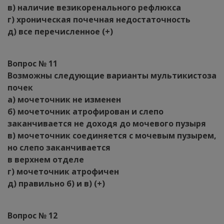
в) наличие везикоренального рефлюкса
г) хроническая почечная недостаточность
д) все перечисленное (+)
Вопрос № 11
Возможны следующие варианты мультикистоза
почек
а) мочеточник не изменен
б) мочеточник атрофирован и слепо
заканчивается не доходя до мочевого пузыря
в) мочеточник соединяется с мочевым пузырем,
но слепо заканчивается
в верхнем отделе
г) мочеточник атрофичен
д) правильно б) и в) (+)
Вопрос № 12