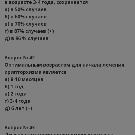
в возрасте 3-4 года, сохраняется
а) в 50% случаев
б) в 60% случаев
в) в 70% случаев
г) в 87% случаев (+)
д) в 96 % случаев
Вопрос № 42
Оптимальным возрастом для начала лечения
крипторхизма является
а) 8-10 месяцев
б) 1 год
в) 2 года
г) 3-4 года
д) 6 лет (+)
Вопрос № 43
Диагноз дистопии почки основывается на