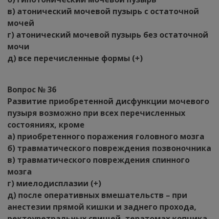
в) атонический мочевой пузырь с остаточной
мочей
г) атонический мочевой пузырь без остаточной
мочи
д) все перечисленные формы (+)
Вопрос № 36
Развитие приобретенной дисфункции мочевого
пузыря возможно при всех перечисленных
состояниях, кроме
а) приобретенного поражения головного мозга
б) травматического повреждения позвоночника
в) травматического повреждения спинного
мозга
г) миелодисплазии (+)
д) после оперативных вмешательств – при
анестезии прямой кишки и заднего прохода,
ректоуретральных свищей, тератомах копчика