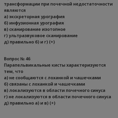
трансформации при почечной недостаточности
являются
а) экскреторная урография
б) инфузионная урография
в) сканирование изотопное
г) ультразвуковое сканирование
д) правильно б) и г) (+)
Вопрос № 46
Парапельвикальные кисты характеризуются
тем, что
а) не сообщаются с лоханкой и чашечками
б) связаны с лоханкой и чашечками
в) локализуются в области почечного синуса
г) не локализуются в области почечного синуса
д) правильно а) и в) (+)