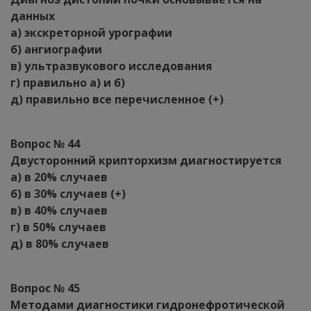
данных
а) экскреторной урографии
б) ангиографии
в) ультразвукового исследования
г) правильно а) и б)
д) правильно все перечисленное (+)
Вопрос № 44
Двусторонний крипторхизм диагностируется
а) в 20% случаев
б) в 30% случаев (+)
в) в 40% случаев
г) в 50% случаев
д) в 80% случаев
Вопрос № 45
Методами диагностики гидронефротической