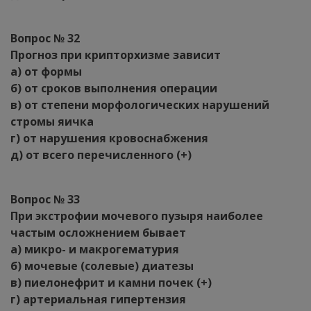
Вопрос № 32
Прогноз при крипторхизме зависит
а) от формы
б) от сроков выполнения операции
в) от степени морфологических нарушений
стромы яичка
г) от нарушения кровоснабжения
д) от всего перечисленного (+)
Вопрос № 33
При экстрофии мочевого пузыря наиболее
частым осложнением бывает
а) микро- и макрогематурия
б) мочевые (солевые) диатезы
в) пиелонефрит и камни почек (+)
г) артериальная гипертензия