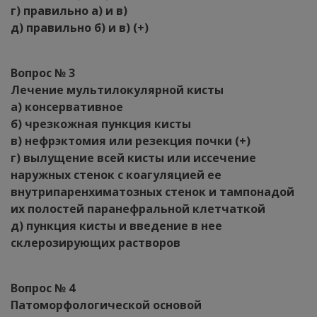
г) правильно а) и в)
д) правильно б) и в) (+)
Вопрос № 3
Лечение мультилокулярной кисты
а) консервативное
б) чрезкожная пункция кисты
в) нефрэктомия или резекция почки (+)
г) вылущение всей кисты или иссечение
наружных стенок с коагуляцией ее
внутрипаренхиматозных стенок и тампонадой
их полостей паранефральной клетчаткой
д) пункция кисты и введение в нее
склерозирующих растворов
Вопрос № 4
Патоморфологической основой