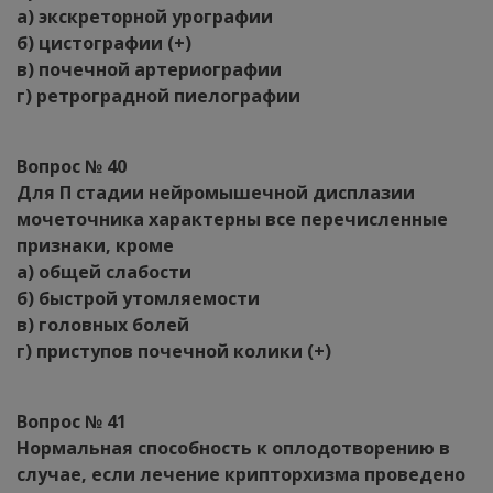
а) экскреторной урографии
б) цистографии (+)
в) почечной артериографии
г) ретроградной пиелографии
Вопрос № 40
Для П стадии нейромышечной дисплазии
мочеточника характерны все перечисленные
признаки, кроме
а) общей слабости
б) быстрой утомляемости
в) головных болей
г) приступов почечной колики (+)
Вопрос № 41
Нормальная способность к оплодотворению в
случае, если лечение крипторхизма проведено