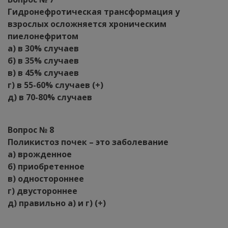
Гидронефротическая трансформация у
взрослых осложняется хроническим
пиелонефритом
а) в 30% случаев
б) в 35% случаев
в) в 45% случаев
г) в 55-60% случаев (+)
д) в 70-80% случаев
Вопрос № 8
Поликистоз почек – это заболевание
а) врожденное
б) приобретенное
в) одностороннее
г) двустороннее
д) правильно а) и г) (+)