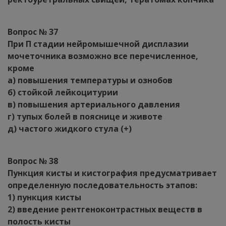
Вопрос № 37
При П стадии нейромышечной дисплазии
мочеточника возможно все перечисленное,
кроме
а) повышения температуры и ознобов
б) стойкой лейкоцитурии
в) повышения артериального давления
г) тупых болей в пояснице и животе
д) частого жидкого стула (+)
Вопрос № 38
Пункция кисты и кистография предусматривает
определенную последовательность этапов:
1) пункция кисты
2) введение рентгеноконтрастных веществ в
полость кисты