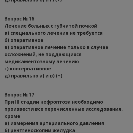
Вопрос № 16
Лечение больных с губчатой почкой
а) специального лечения не требуется
б) оперативное
в) оперативное лечение только в случае
осложнений, не поддающихся
медикаментозному лечению
г) консервативное
д) правильно а) и в) (+)
Вопрос № 17
При III стадии нефроптоза необходимо
произвести все перечисленные исследования,
кроме
а) измерения артериального давления
б) рентгеноскопии желудка