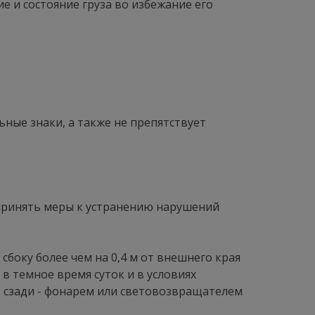
е и состояние груза во избежание его
ные знаки, а также не препятствует
 принять меры к устранению нарушений
 сбоку более чем на 0,4 м от внешнего края
в темное время суток и в условиях
, сзади - фонарем или световозвращателем