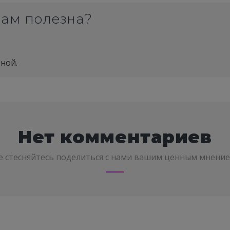
вам полезна?
ной.
Нет комментариев
е стесняйтесь поделиться с нами вашим ценным мнение