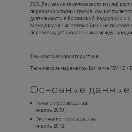
23.5. Движение тяжеловесного и (или) кру
перевозки опасных грузов, осуществляетс
деятельности в Российской Федерации и о
Международные автомобильные перевозки 
перевозки, установленными международн
Технические характеристики
Технические параметры Brilliance FSV 1.5 / 
Основные данные
Начало производства:
январь 2009
Окончание производства:
январь 2012