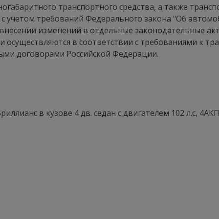
пногабаритного транспортного средства, а также транс
я с учетом требований Федерального закона "Об автом
 внесении изменений в отдельные законодательные ак
осуществляются в соответствии с требованиями к тр
ыми договорами Российской Федерации.
Бриллианс в кузове 4 дв. седан с двигателем 102 л.с, 4АКП