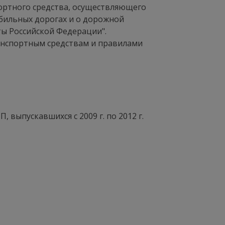
портного средства, осуществляющего
обильных дорогах и о дорожной
ты Российской Федерации".
анспортным средствам и правилами
П, выпускавшихся c 2009 г. по 2012 г.