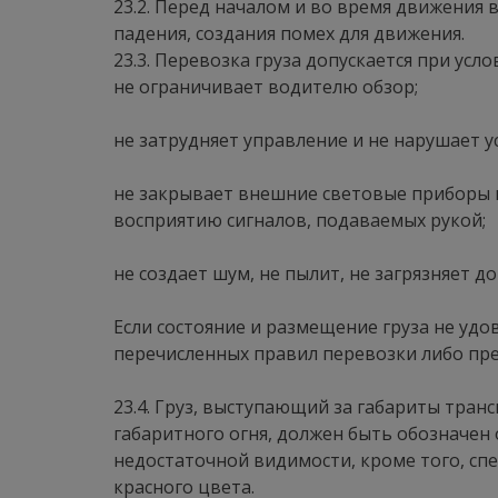
23.2. Перед началом и во время движения 
падения, создания помех для движения.
23.3. Перевозка груза допускается при услов
не ограничивает водителю обзор;
не затрудняет управление и не нарушает у
не закрывает внешние световые приборы и
восприятию сигналов, подаваемых рукой;
не создает шум, не пылит, не загрязняет 
Если состояние и размещение груза не уд
перечисленных правил перевозки либо пр
23.4. Груз, выступающий за габариты транс
габаритного огня, должен быть обозначен 
недостаточной видимости, кроме того, сп
красного цвета.