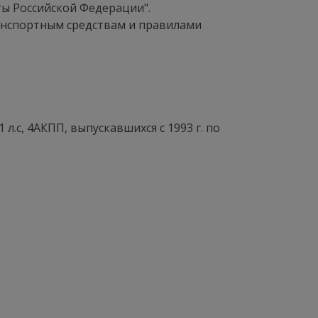
ты Российской Федерации".
анспортным средствам и правилами
 л.с, 4АКПП, выпускавшихся c 1993 г. по