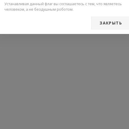
Устанавливая данный флаг вы соглашаетесь с тем, что являетесь
человеком, а не бездушным роботом.
ЗАКРЫТЬ