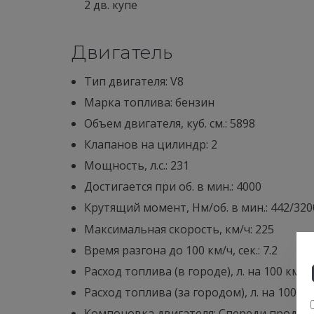
2 дв. купе
Двигатель
Тип двигателя: V8
Марка топлива: бензин
Объем двигателя, куб. см.: 5898
Клапанов на цилиндр: 2
Мощность, л.с.: 231
Достигается при об. в мин.: 4000
Крутящий момент, Нм/об. в мин.: 442/320
Максимальная скорость, км/ч: 225
Время разгона до 100 км/ч, сек.: 7.2
Расход топлива (в городе), л. на 100 км.: 1
Расход топлива (за городом), л. на 100 км.
Компоновка двигателя: Cпереди продол