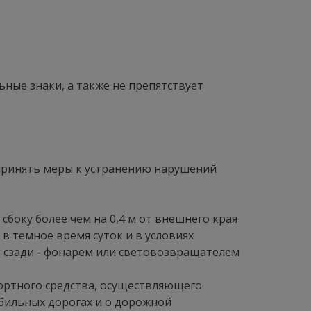
ные знаки, а также не препятствует
 принять меры к устранению нарушений
 сбоку более чем на 0,4 м от внешнего края
в темное время суток и в условиях
, сзади - фонарем или световозвращателем
портного средства, осуществляющего
обильных дорогах и о дорожной