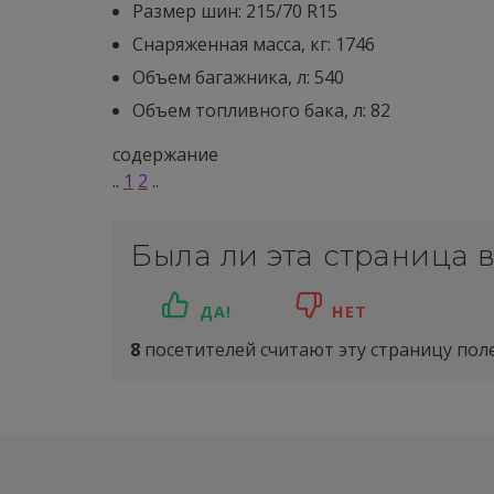
Размер шин: 215/70 R15
Снаряженная масса, кг: 1746
Объем багажника, л: 540
Объем топливного бака, л: 82
содержание
..
1
2
..
Была ли эта страница 
ДА!
НЕТ
8
посетителей считают эту страницу пол