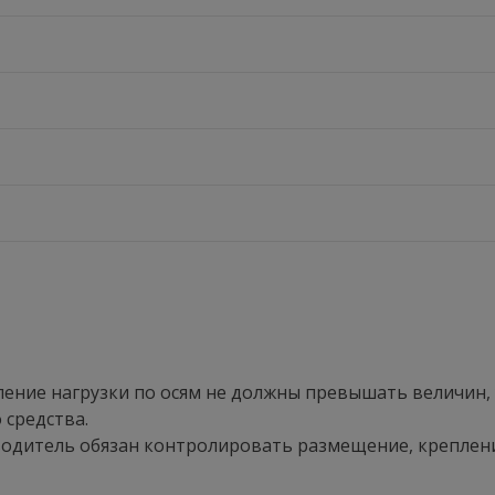
деление нагрузки по осям не должны превышать величин
 средства.
водитель обязан контролировать размещение, креплени