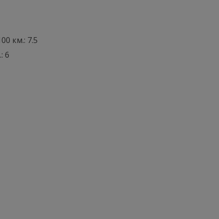
0 км.: 7.5
: 6