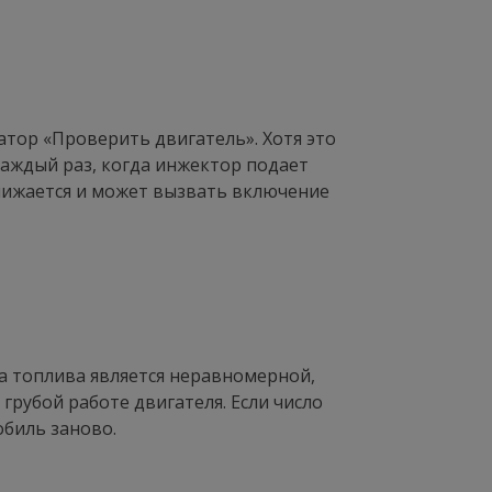
атор «Проверить двигатель». Хотя это
аждый раз, когда инжектор подает
снижается и может вызвать включение
а топлива является неравномерной,
грубой работе двигателя. Если число
обиль заново.