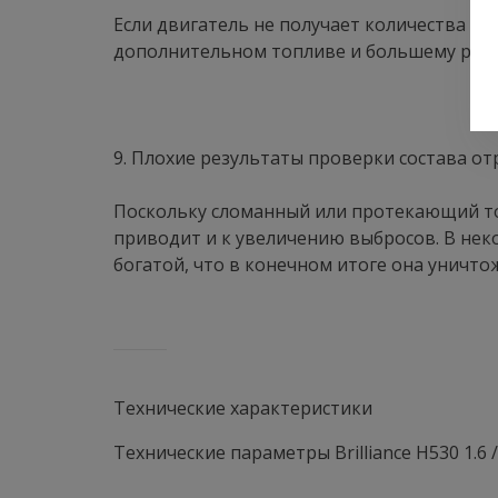
Если двигатель не получает количества то
дополнительном топливе и большему расхо
9. Плохие результаты проверки состава о
Поскольку сломанный или протекающий то
приводит и к увеличению выбросов. В нек
богатой, что в конечном итоге она уничто
Технические характеристики
Технические параметры Brilliance H530 1.6 