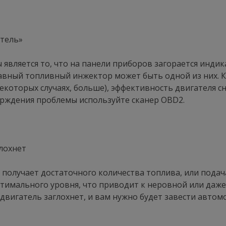
атель»
вляется то, что на панели приборов загорается индик
авный топливный инжектор может быть одной из них. К
некоторых случаях, больше), эффективность двигателя 
рждения проблемы используйте сканер OBD2.
глохнет
 получает достаточного количества топлива, или подач
имального уровня, что приводит к неровной или даже 
двигатель заглохнет, и вам нужно будет завести автом