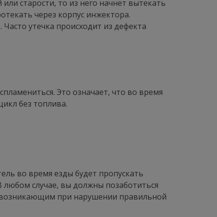
или старости, то из него начнет вытекать
ротекать через корпус инжектора.
 Часто утечка происходит из дефекта
пламениться. Это означает, что во время
цикл без топлива.
тель во время езды будет пропускать
 В любом случае, вы должны позаботиться
м, возникающим при нарушении правильной