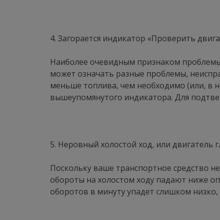
4. Загорается индикатор «Проверить двиг
Наиболее очевидным признаком проблемы я
может означать разные проблемы, неиспр
меньше топлива, чем необходимо (или, в 
вышеупомянутого индикатора. Для подтве
5. Неровный холостой ход, или двигатель 
Поскольку ваше транспортное средство не
обороты на холостом ходу падают ниже опт
оборотов в минуту упадет слишком низко, 