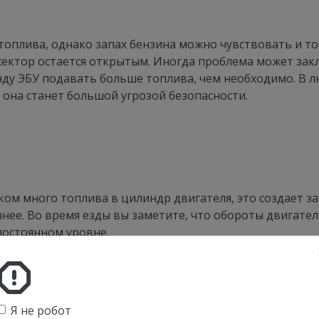
 топлива, однако запах бензина можно чувствовать и т
жектор остается открытым. Иногда проблема может зак
ду ЭБУ подавать больше топлива, чем необходимо. В л
м она станет большой угрозой безопасности.
ом много топлива в цилиндр двигателя, это создает за
нее. Во время езды вы заметите, что обороты двигател
 постоянном уровне.
Я не робот