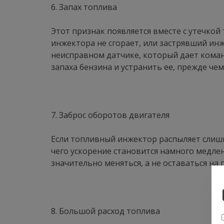
6. Запах топлива
Этот признак появляется вместе с утечкой
инжектора не сгорает, или застрявший ин
неисправном датчике, который дает коман
запаха бензина и устранить ее, прежде че
7. Заброс оборотов двигателя
Если топливный инжектор распыляет слишк
чего ускорение становится намного медлен
значительно меняться, а не оставаться на
8. Большой расход топлива