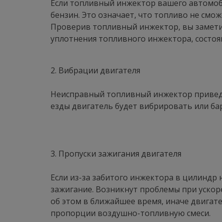
Если топливный инжектор вашего автомоби
бензин. Это означает, что топливо не смож
Проверив топливный инжектор, вы заметит
уплотнения топливного инжектора, состоя
2. Вибрации двигателя
Неисправный топливный инжектор приведет
езды двигатель будет вибрировать или бар
3. Пропуски зажигания двигателя
Если из-за забитого инжектора в цилиндр 
зажигание. Возникнут проблемы при ускоре
об этом в ближайшее время, иначе двига
пропорции воздушно-топливную смеси.