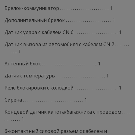
Брелок-коммуникатор . . . . . . . . . . . . . . . . . . . . . . .. 1
Дополнительный брелок . . . . . . . . . . . . . . . . . . . . . . 1
Датчик удара с кабелем CN 6 . . . . . . . . . . . . . . . . . . . ... 1
Датчик вызова из автомобиля с кабелем CN 7 . . . . . . .
. . . . . .. 1
Антенный блок . . . . . . . . . . . . . . . . . . . . . . . . . .. 1
Датчик температуры. . . . . . . . . . . . . . . . . . . . . . . . 1
Реле блокировки с колодкой . . . . . . . . . . . . . . . . . . . ... 1
Сирена . . . . . . . . . . . . . . . . . . . . . . . . . . . . . 1
Концевой датчик капота/багажника с проводом . . . .
. . . . . . . . 1
6-контактный силовой разъем с кабелем и