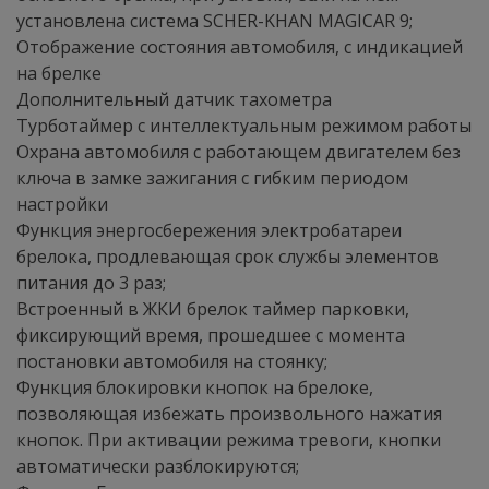
установлена система SCHER-KHAN MAGICAR 9;
Отображение состояния автомобиля, с индикацией
на брелке
Дополнительный датчик тахометра
Турботаймер с интеллектуальным режимом работы
Охрана автомобиля с работающем двигателем без
ключа в замке зажигания с гибким периодом
настройки
Функция энергосбережения электробатареи
брелока, продлевающая срок службы элементов
питания до 3 раз;
Встроенный в ЖКИ брелок таймер парковки,
фиксирующий время, прошедшее с момента
постановки автомобиля на стоянку;
Функция блокировки кнопок на брелоке,
позволяющая избежать произвольного нажатия
кнопок. При активации режима тревоги, кнопки
автоматически разблокируются;