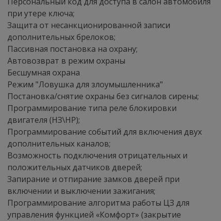
Персональный код для доступа в салон автомобиля
при утере ключа;
Защита от несанкционированной записи
дополнительных брелоков;
Пассивная постановка на охрану;
Автовозврат в режим охраны
Бесшумная охрана
Режим "Ловушка для злоумышленника"
Постановка/снятие охраны без сигналов сирены;
Программирование типа реле блокировки
двигателя (НЗ\HP);
Программирование событий для включения двух
дополнительных каналов;
Возможность подключения отрицательных и
положительных датчиков дверей;
Запирание и отпирание замков дверей при
включении и выключении зажигания;
Программирование алгоритма работы ЦЗ для
управления функцией «Комфорт» (закрытие