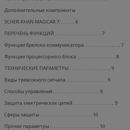
Дополнительные компоненты
SCHER-KHAN MAGICAR 7. . . . . . . . 6
ПЕРЕЧЕНЬ ФУНКЦИЙ . . . . . . . . . . . . . . . . . . . . . . . 7
Функции брелока-коммуникатора. . . . . . . . . . . . . . . . . .. 7
Функции процессорного блока . . . . . . . . . . . . . . . . . . .. 8
ТЕХНИЧЕСКИЕ ПАРАМЕТРЫ . . . . . . . . . . . . . . . . . . . .. 9
Виды тревожного сигнала. . . . . . . . . . . . . . . . . . . . . 9
Способы управления . . . . . . . . . . . . . . . . . . . . . . . 9
Защита электрических цепей . . . . . . . . . . . . . . . . . . . .. 9
Сферы защиты . . . . . . . . . . . . . . . . . . . . . . . . . . 10
Прочие параметры . . . . . . . . . . . . . . . . . . . . . . . .. 10