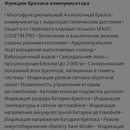
Функции брелока-коммуникатора
• Многофункциональный 4-кнопочный брелок-
коммуникатор с жидкокристаллическим дисплеем •
Защита от перехвата кодовых посылок MAGIC
CODETM PRO • Включение и выключение режима
охраны разными кнопками • Аудиовизуальное
подтверждение выполняемых команд •
Вибрационный вызов • Сверхдальняя связь с
процессорным блоком (до 2 000 м) • Синхронизация
показаний всех брелоков, записанных в память
системы • Индикация уровня сигнала обратной
связи • Возможность управления вторым
автомобилем • Автоматическая подсветка дисплея •
Индикация разряда батареи брелока • Индикация
температуры в салоне автомобиля • Индикация
напряжения аккумуляторной батареи автомобиля •
Индикация напряжения батареи брелока • Режим
энергосбережения «Battery Save Mode» • Индикация