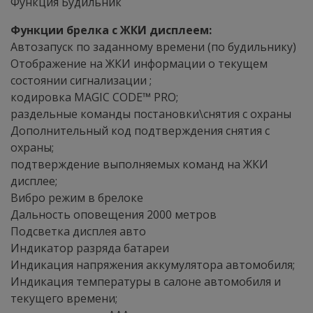
Функция Будильник
Функции брелка с ЖКИ дисплеем:
Автозапуск по заданному времени (по будильнику)
Отображение на ЖКИ информации о текущем
состоянии сигнализации ;
кодировка MAGIC CODE™ PRO;
раздельные команды постановки\снятия с охраны
Дополнительный код подтверждения снятия с
охраны;
подтверждение выполняемых команд на ЖКИ
дисплее;
Вибро режим в брелоке
Дальность оповещения 2000 метров
Подсветка дисплея авто
Индикатор разряда батареи
Индикация напряжения аккумулятора автомобиля;
Индикация температуры в салоне автомобиля и
текущего времени;