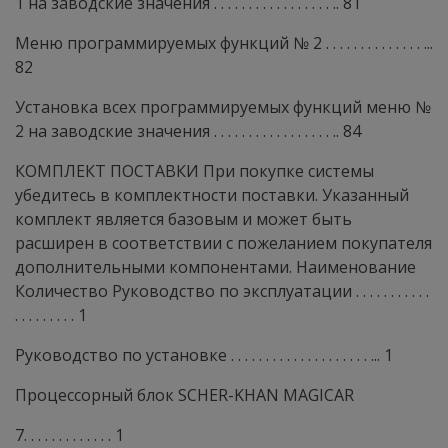
1 на заводские значения . . . . . . . . . . . . . . . . . .. 81
Меню программируемых функций № 2 . . . . . . . . . . . . . . ...
82
Установка всех программируемых функций меню №
2 на заводские значения . . . . . . . . . . . . . . . . . .. 84
КОМПЛЕКТ ПОСТАВКИ При покупке системы
убедитесь в комплектности поставки. Указанный
комплект является базовым и может быть
расширен в соответствии с пожеланием покупателя
дополнительными компонентами. Наименование
Количество Руководство по эксплуатации . . . . . . . . . . .
. . . . . . . . . 1
Руководство по установке . . . . . . . . . . . . . . . . . . . . ... 1
Процессорный блок SCHER-KHAN MAGICAR
7. . . . . . . . . . . . . 1