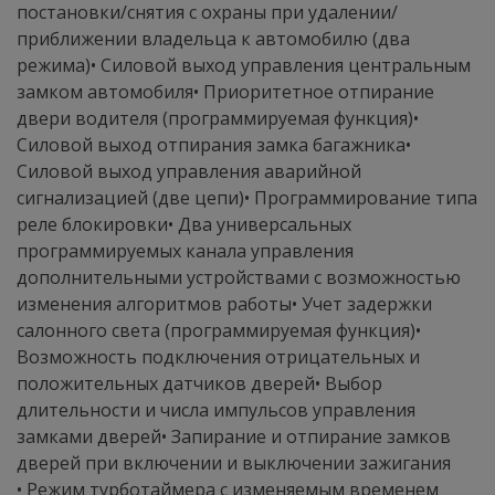
постановки/снятия с охраны при удалении/
приближении владельца к автомобилю (два
режима)• Силовой выход управления центральным
замком автомобиля• Приоритетное отпирание
двери водителя (программируемая функция)•
Силовой выход отпирания замка багажника•
Силовой выход управления аварийной
сигнализацией (две цепи)• Программирование типа
реле блокировки• Два универсальных
программируемых канала управления
дополнительными устройствами с возможностью
изменения алгоритмов работы• Учет задержки
салонного света (программируемая функция)•
Возможность подключения отрицательных и
положительных датчиков дверей• Выбор
длительности и числа импульсов управления
замками дверей• Запирание и отпирание замков
дверей при включении и выключении зажигания
• Режим турботаймера с изменяемым временем