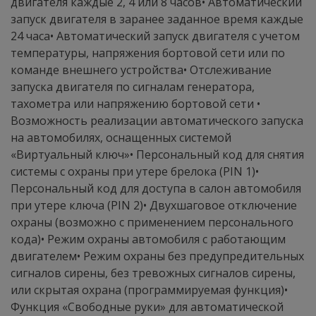
двигателя каждые 2, 4 или 8 часов• Автоматический
запуск двигателя в заранее заданное время каждые
24 часа• Автоматический запуск двигателя с учетом
температуры, напряжения бортовой сети или по
команде внешнего устройства• Отслеживание
запуска двигателя по сигналам генератора,
тахометра или напряжению бортовой сети •
Возможность реализации автоматического запуска
на автомобилях, оснащенных системой
«Виртуальный ключ»• Персональный код для снятия
системы с охраны при утере брелока (PIN 1)•
Персональный код для доступа в салон автомобиля
при утере ключа (PIN 2)• Двухшаговое отключение
охраны (возможно с применением персонального
кода)• Режим охраны автомобиля с работающим
двигателем• Режим охраны без предупредительных
сигналов сирены, без тревожных сигналов сирены,
или скрытая охрана (программируемая функция)•
Функция «Свободные руки» для автоматической