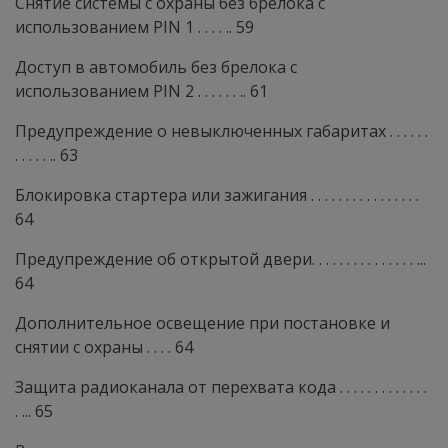
Снятие системы с охраны без брелока с
использованием PIN 1 . . . . .. 59
Доступ в автомобиль без брелока с
использованием PIN 2 . . . . . . .. 61
Предупреждение о невыключенных габаритах . . . . . .
. . . . . .. 63
Блокировка стартера или зажигания . . . . . . . . . . . . . . . .
64
Предупреждение об открытой двери. . . . . . . . . . . . . . . ...
64
Дополнительное освещение при постановке и
снятии с охраны . . . . 64
Защита радиоканала от перехвата кода . . . . . . . . . . . . .
. ... 65