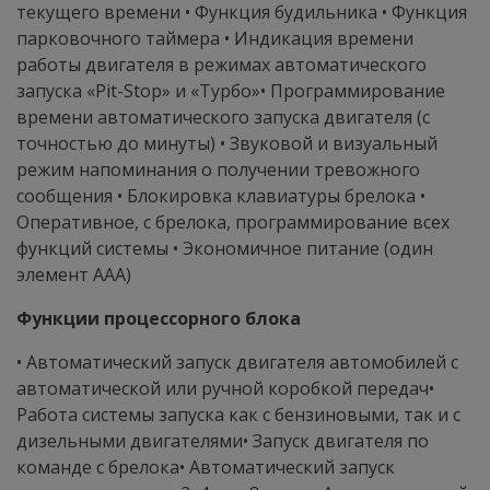
текущего времени • Функция будильника • Функция
парковочного таймера • Индикация времени
работы двигателя в режимах автоматического
запуска «Pit-Stop» и «Турбо»• Программирование
времени автоматического запуска двигателя (с
точностью до минуты) • Звуковой и визуальный
режим напоминания о получении тревожного
сообщения • Блокировка клавиатуры брелока •
Оперативное, с брелока, программирование всех
функций системы • Экономичное питание (один
элемент ААА)
Функции процессорного блока
• Автоматический запуск двигателя автомобилей с
автоматической или ручной коробкой передач•
Работа системы запуска как с бензиновыми, так и с
дизельными двигателями• Запуск двигателя по
команде с брелока• Автоматический запуск