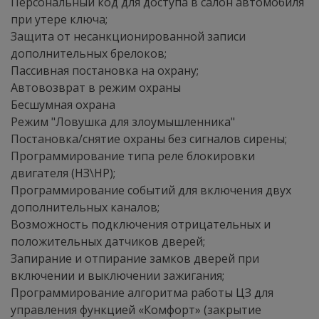
Персональный код для доступа в салон автомобиля
при утере ключа;
Защита от несанкционированной записи
дополнительных брелоков;
Пассивная постановка на охрану;
Автовозврат в режим охраны
Бесшумная охрана
Режим "Ловушка для злоумышленника"
Постановка/снятие охраны без сигналов сирены;
Программирование типа реле блокировки
двигателя (НЗ\HP);
Программирование событий для включения двух
дополнительных каналов;
Возможность подключения отрицательных и
положительных датчиков дверей;
Запирание и отпирание замков дверей при
включении и выключении зажигания;
Программирование алгоритма работы ЦЗ для
управления функцией «Комфорт» (закрытие