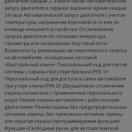
двигателя каждые 2, 4 или 8 часов• Автоматический
запуск двигателя в заранее заданное время каждые
24 часа• Автоматический запуск двигателя с учетом
температуры, напряжения бортовой сети или по
команде внешнего устройства• Отслеживание
запуска двигателя по сигналам генератора,
тахометра или напряжению бортовой сети •
Возможность реализации автоматического запуска
на автомобилях, оснащенных системой
«Виртуальный ключ»• Персональный код для снятия
системы с охраны при утере брелока (PIN 1)•
Персональный код для доступа в салон автомобиля
при утере ключа (PIN 2)• Двухшаговое отключение
охраны (возможно с применением персонального
кода)• Режим охраны автомобиля с работающим
двигателем• Режим охраны без предупредительных
сигналов сирены, без тревожных сигналов сирены,
или скрытая охрана (программируемая функция)•
Функция «Свободные руки» для автоматической