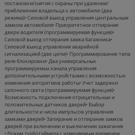
постановки/снятия с охраны при удалении/
приближении владельца к автомобилю (два
режима)• Силовой выход управления центральным
замком автомобиля• Приоритетное отпирание
двери водителя (программируемая функция)•
Силовой выход отпирания замка багажника•
Силовой выход управления аварийной
сигнализацией (две цепи)• Программирование типа
реле блокировки• Два универсальных
программируемых канала управления
дополнительными устройствами с возможностью
изменения алгоритмов работы• Учет задержки
салонного света (программируемая функция)•
Возможность подключения отрицательных и
положительных датчиков дверей• Выбор
длительности и числа импульсов управления
замками дверей• Запирание и отпирание замков
дверей при включении и выключении зажигания
• Режим турботаймера с изменяемым временем