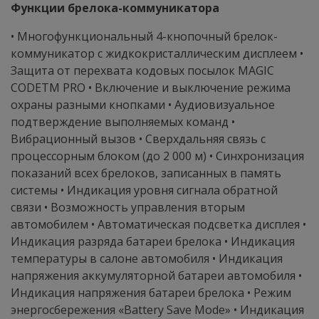
Функции брелока-коммуникатора
• Многофункциональный 4-кнопочный брелок-
коммуникатор с жидкокристаллическим дисплеем •
Защита от перехвата кодовых посылок MAGIC
CODETM PRO • Включение и выключение режима
охраны разными кнопками • Аудиовизуальное
подтверждение выполняемых команд •
Вибрационный вызов • Сверхдальняя связь с
процессорным блоком (до 2 000 м) • Синхронизация
показаний всех брелоков, записанных в память
системы • Индикация уровня сигнала обратной
связи • Возможность управления вторым
автомобилем • Автоматическая подсветка дисплея •
Индикация разряда батареи брелока • Индикация
температуры в салоне автомобиля • Индикация
напряжения аккумуляторной батареи автомобиля •
Индикация напряжения батареи брелока • Режим
энергосбережения «Battery Save Mode» • Индикация