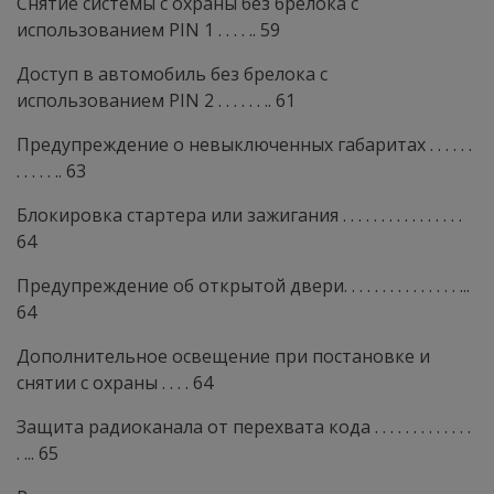
Снятие системы с охраны без брелока с
использованием PIN 1 . . . . .. 59
Доступ в автомобиль без брелока с
использованием PIN 2 . . . . . . .. 61
Предупреждение о невыключенных габаритах . . . . . .
. . . . . .. 63
Блокировка стартера или зажигания . . . . . . . . . . . . . . . .
64
Предупреждение об открытой двери. . . . . . . . . . . . . . . ...
64
Дополнительное освещение при постановке и
снятии с охраны . . . . 64
Защита радиоканала от перехвата кода . . . . . . . . . . . . .
. ... 65