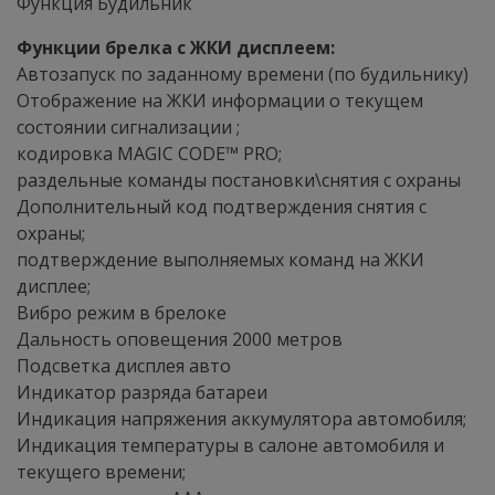
Функция Будильник
Функции брелка с ЖКИ дисплеем:
Автозапуск по заданному времени (по будильнику)
Отображение на ЖКИ информации о текущем
состоянии сигнализации ;
кодировка MAGIC CODE™ PRO;
раздельные команды постановки\снятия с охраны
Дополнительный код подтверждения снятия с
охраны;
подтверждение выполняемых команд на ЖКИ
дисплее;
Вибро режим в брелоке
Дальность оповещения 2000 метров
Подсветка дисплея авто
Индикатор разряда батареи
Индикация напряжения аккумулятора автомобиля;
Индикация температуры в салоне автомобиля и
текущего времени;