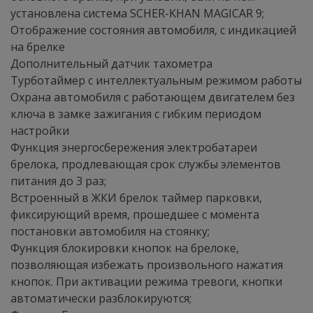
установлена система SCHER-KHAN MAGICAR 9;
Отображение состояния автомобиля, с индикацией
на брелке
Дополнительный датчик тахометра
Турботаймер с интеллектуальным режимом работы
Охрана автомобиля с работающем двигателем без
ключа в замке зажигания с гибким периодом
настройки
Функция энергосбережения электробатареи
брелока, продлевающая срок службы элементов
питания до 3 раз;
Встроенный в ЖКИ брелок таймер парковки,
фиксирующий время, прошедшее с момента
постановки автомобиля на стоянку;
Функция блокировки кнопок на брелоке,
позволяющая избежать произвольного нажатия
кнопок. При активации режима тревоги, кнопки
автоматически разблокируются;