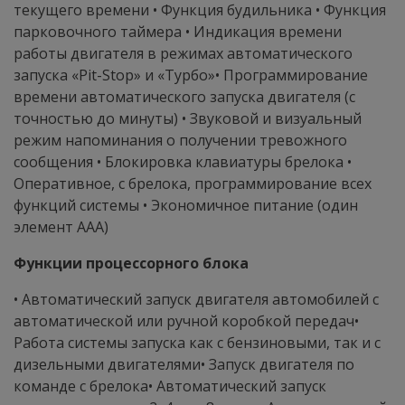
текущего времени • Функция будильника • Функция
парковочного таймера • Индикация времени
работы двигателя в режимах автоматического
запуска «Pit-Stop» и «Турбо»• Программирование
времени автоматического запуска двигателя (с
точностью до минуты) • Звуковой и визуальный
режим напоминания о получении тревожного
сообщения • Блокировка клавиатуры брелока •
Оперативное, с брелока, программирование всех
функций системы • Экономичное питание (один
элемент ААА)
Функции процессорного блока
• Автоматический запуск двигателя автомобилей с
автоматической или ручной коробкой передач•
Работа системы запуска как с бензиновыми, так и с
дизельными двигателями• Запуск двигателя по
команде с брелока• Автоматический запуск