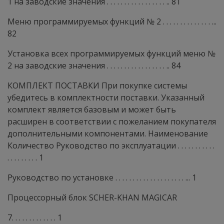
1 на заводские значения . . . . . . . . . . . . . . . . . .. 81
Меню программируемых функций № 2 . . . . . . . . . . . . . . ...
82
Установка всех программируемых функций меню №
2 на заводские значения . . . . . . . . . . . . . . . . . .. 84
КОМПЛЕКТ ПОСТАВКИ При покупке системы
убедитесь в комплектности поставки. Указанный
комплект является базовым и может быть
расширен в соответствии с пожеланием покупателя
дополнительными компонентами. Наименование
Количество Руководство по эксплуатации . . . . . . . . . . .
. . . . . . . . . 1
Руководство по установке . . . . . . . . . . . . . . . . . . . . ... 1
Процессорный блок SCHER-KHAN MAGICAR
7. . . . . . . . . . . . . 1