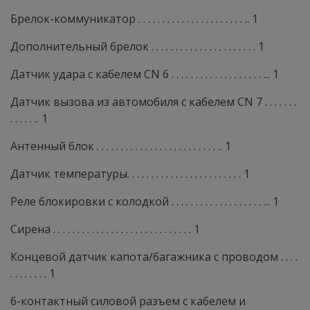
Брелок-коммуникатор . . . . . . . . . . . . . . . . . . . . . . .. 1
Дополнительный брелок . . . . . . . . . . . . . . . . . . . . . . 1
Датчик удара с кабелем CN 6 . . . . . . . . . . . . . . . . . . . ... 1
Датчик вызова из автомобиля с кабелем CN 7 . . . . . . .
. . . . . .. 1
Антенный блок . . . . . . . . . . . . . . . . . . . . . . . . . .. 1
Датчик температуры. . . . . . . . . . . . . . . . . . . . . . . . 1
Реле блокировки с колодкой . . . . . . . . . . . . . . . . . . . ... 1
Сирена . . . . . . . . . . . . . . . . . . . . . . . . . . . . . 1
Концевой датчик капота/багажника с проводом . . . .
. . . . . . . . 1
6-контактный силовой разъем с кабелем и