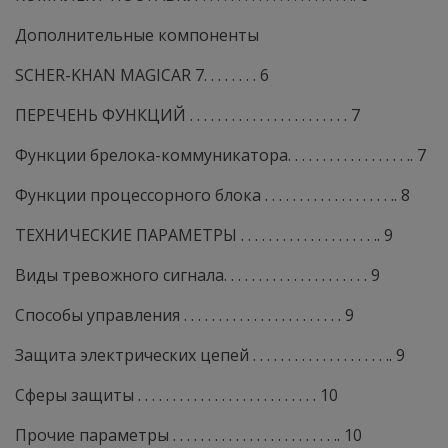
Дополнительные компоненты
SCHER-KHAN MAGICAR 7. . . . . . . . 6
ПЕРЕЧЕНЬ ФУНКЦИЙ . . . . . . . . . . . . . . . . . . . . . . . 7
Функции брелока-коммуникатора. . . . . . . . . . . . . . . . . .. 7
Функции процессорного блока . . . . . . . . . . . . . . . . . . .. 8
ТЕХНИЧЕСКИЕ ПАРАМЕТРЫ . . . . . . . . . . . . . . . . . . . .. 9
Виды тревожного сигнала. . . . . . . . . . . . . . . . . . . . . 9
Способы управления . . . . . . . . . . . . . . . . . . . . . . . 9
Защита электрических цепей . . . . . . . . . . . . . . . . . . . .. 9
Сферы защиты . . . . . . . . . . . . . . . . . . . . . . . . . . 10
Прочие параметры . . . . . . . . . . . . . . . . . . . . . . . .. 10