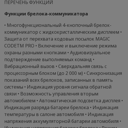
ПЕРЕЧЕНЬ ФУНКЦИЙ
Функции брелока-коммуникатора
• Многофункциональный 4-кнопочный брелок-
коммуникатор с жидкокристаллическим дисплеем •
Защита от перехвата кодовых посылок MAGIC
CODETM PRO • Включение и выключение режима
охраны разными кнопками • Аудиовизуальное
подтверждение выполняемых команд •
Вибрационный вызов • Сверхдальняя связь с
процессорным блоком (до 2 000 м) • Синхронизация
показаний всех брелоков, записанных в память
системы • Индикация уровня сигнала обратной
связи • Возможность управления вторым
автомобилем • Автоматическая подсветка дисплея •
Индикация разряда батареи брелока • Индикация
температуры в салоне автомобиля • Индикация
напряжения аккумуляторной батареи автомобиля •