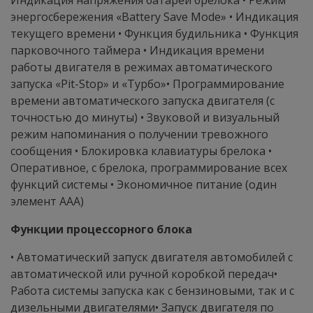
Индикация напряжения батареи брелока • Режим
энергосбережения «Battery Save Mode» • Индикация
текущего времени • Функция будильника • Функция
парковочного таймера • Индикация времени
работы двигателя в режимах автоматического
запуска «Pit-Stop» и «Турбо»• Программирование
времени автоматического запуска двигателя (с
точностью до минуты) • Звуковой и визуальный
режим напоминания о получении тревожного
сообщения • Блокировка клавиатуры брелока •
Оперативное, с брелока, программирование всех
функций системы • Экономичное питание (один
элемент ААА)
Функции процессорного блока
• Автоматический запуск двигателя автомобилей с
автоматической или ручной коробкой передач•
Работа системы запуска как с бензиновыми, так и с
дизельными двигателями• Запуск двигателя по