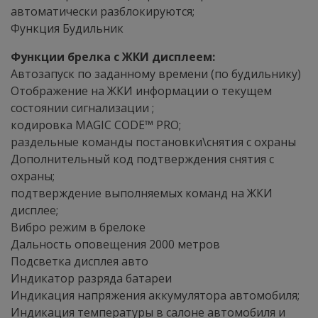
автоматически разблокируются;
Функция Будильник
Функции брелка с ЖКИ дисплеем:
Автозапуск по заданному времени (по будильнику)
Отображение на ЖКИ информации о текущем
состоянии сигнализации ;
кодировка MAGIC CODE™ PRO;
раздельные команды постановки\снятия с охраны
Дополнительный код подтверждения снятия с
охраны;
подтверждение выполняемых команд на ЖКИ
дисплее;
Вибро режим в брелоке
Дальность оповещения 2000 метров
Подсветка дисплея авто
Индикатор разряда батареи
Индикация напряжения аккумулятора автомобиля;
Индикация температуры в салоне автомобиля и