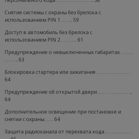
персонального кода . . . . . . . . . . . . . . . . .. 58
Снятие системы с охраны без брелока с
использованием PIN 1 . . . . .. 59
Доступ в автомобиль без брелока с
использованием PIN 2 . . . . . . .. 61
Предупреждение о невыключенных габаритах . . . . . .
. . . . . .. 63
Блокировка стартера или зажигания . . . . . . . . . . . . . . . .
64
Предупреждение об открытой двери. . . . . . . . . . . . . . . ...
64
Дополнительное освещение при постановке и
снятии с охраны . . . . 64
Защита радиоканала от перехвата кода . . . . . . . . . . . . .