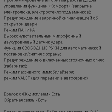
Программирование алгоритма работы ЦЗ для
управления функцией «Комфорт» (закрытие
электролюка, электростеклоподъемников);
Предупреждение аварийной сигнализацией об
открытой двери;
Режим ПАНИКА;
Высокочувствительный микрофонный
двухуровневый датчик удара;
Функция СВОБОДНЫЕ РУКИ для автоматической
постановки/снятия с охраны;
Предупреждение о включенных стояночных огнях
(габаритах);
Режим пассивного иммобилайзера;
режим VALET (для передачи в автосервис)
Брелок с ЖК-дисплеем - Есть
Обратная связь - Есть