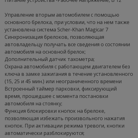
Питание устройства -Рабочее напряжение, В 12
Управление вторым автомобилем с помощью
основного брелока, при условии, что на нем также
установлена система Scher-Khan Magicar 7
Синхронизация брелоков, позволяющая
автовладельцу получать все сведения о состоянии
автомобиля на основной брелок;
Дополнительный датчик тахометра;
Охрана автомобиля с работающем двигателем без
ключа в замке зажигания в течение установленного
(15, 25 и 45 мин.) или неограниченного времени
Встроенный таймер парковки, фиксирующий
время, прошедшее с момента постановки
автомобиля на стоянку;
Функция блокировки кнопок на брелоке,
позволяющая избежать произвольного нажатия
кнопок. При активации режима тревоги, кнопки
автоматически разблокируются;