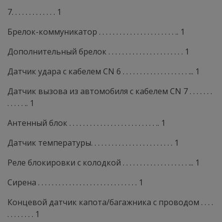
7. . . . . . . . . . . . . 1
Брелок-коммуникатор . . . . . . . . . . . . . . . . . . . . . . .. 1
Дополнительный брелок . . . . . . . . . . . . . . . . . . . . . . 1
Датчик удара с кабелем CN 6 . . . . . . . . . . . . . . . . . . . ... 1
Датчик вызова из автомобиля с кабелем CN 7 . . . . . . .
. . . . . .. 1
Антенный блок . . . . . . . . . . . . . . . . . . . . . . . . . .. 1
Датчик температуры. . . . . . . . . . . . . . . . . . . . . . . . 1
Реле блокировки с колодкой . . . . . . . . . . . . . . . . . . . ... 1
Сирена . . . . . . . . . . . . . . . . . . . . . . . . . . . . . 1
Концевой датчик капота/багажника с проводом . . . .
. . . . . . . . 1