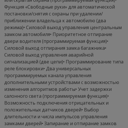
или скрытая охрана (программируемая функция)•
Функция «Свободные руки» для автоматической
постановки/снятия с охраны при удалении/
приближении владельца к автомобилю (два
режима)• Силовой выход управления центральным
замком автомобиля• Приоритетное отпирание
двери водителя (программируемая функция)•
Силовой выход отпирания замка багажника•
Силовой выход управления аварийной
сигнализацией (две цепи)• Программирование типа
реле блокировки• Два универсальных
программируемых канала управления
дополнительными устройствами с возможностью
изменения алгоритмов работы• Учет задержки
салонного света (программируемая функция)•
Возможность подключения отрицательных и
положительных датчиков дверей• Выбор
длительности и числа импульсов управления
замками дверей• Запирание и отпирание замков