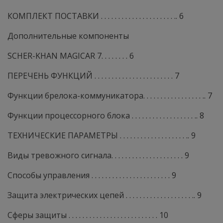
КОМПЛЕКТ ПОСТАВКИ . . . . . . . . . . . . . . . . . . . . . .. 6
Дополнительные компоненты
SCHER-KHAN MAGICAR 7. . . . . . . . 6
ПЕРЕЧЕНЬ ФУНКЦИЙ . . . . . . . . . . . . . . . . . . . . . . . 7
Функции брелока-коммуникатора. . . . . . . . . . . . . . . . . .. 7
Функции процессорного блока . . . . . . . . . . . . . . . . . . .. 8
ТЕХНИЧЕСКИЕ ПАРАМЕТРЫ . . . . . . . . . . . . . . . . . . . .. 9
Виды тревожного сигнала. . . . . . . . . . . . . . . . . . . . . 9
Способы управления . . . . . . . . . . . . . . . . . . . . . . . 9
Защита электрических цепей . . . . . . . . . . . . . . . . . . . .. 9
Сферы защиты . . . . . . . . . . . . . . . . . . . . . . . . . . 10