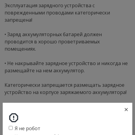
Эксплуатация зарядного устройства с
поврежденными проводами категорически
запрещена!
• Заряд аккумуляторных батарей должен
проводится в хорошо проветриваемых
помещениях.
• Не накрывайте зарядное устройство и никогда не
размещайте на нем аккумулятор.
Категорически запрещается размещать зарядное
устройство на корпусе заряжаемого аккумулятора!
• Никогда не заряжайте замерзшую или
×
поврежденную батарею.
Я не робот
• Данное устройство не предназначено для