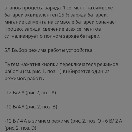
этапов процесса заряда. 1 сегмент на символе
батареи эквивалентен 25 % заряда батареи,
мигание сегмента на символе батареи означает
процесс заряда, свечение всех сегментов
сигнализирует о полном заряде батареи.
5Л Выбор режима работы устройства
Путем нажатия кнопки переключателя режимов
работы (см. рис. 1, поз. 1) выбирается один из
режимов работы:
-12 В/2 А (рис 2, поз. А)
-12 В/4 А (рис. 2, поз. В)
-12 В / 4 А в зимнем режиме (рис. 2, поз. Q - 6 В/ 2 А
(рис. 2, поз. D)