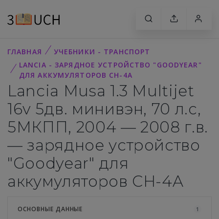
ГЛАВНАЯ
УЧЕБНИКИ - ТРАНСПОРТ
LANCIA - ЗАРЯДНОЕ УСТРОЙСТВО "GOODYEAR"
ДЛЯ АККУМУЛЯТОРОВ CH-4A
Lancia Musa 1.3 Multijet
16v 5дв. минивэн, 70 л.с,
5МКПП, 2004 — 2008 г.в.
— зарядное устройство
"Goodyear" для
аккумуляторов CH-4A
ОСНОВНЫЕ ДАННЫЕ
1