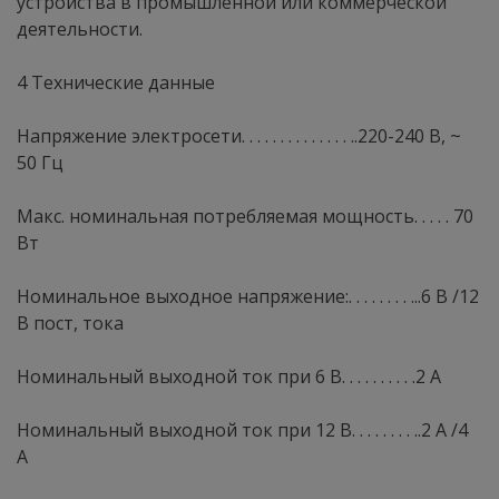
устройства в промышленной или коммерческой
деятельности.
4 Технические данные
Напряжение электросети. . . . . . . . . . . . . . ..220-240 В, ~
50 Гц
Макс. номинальная потребляемая мощность. . . . . 70
Вт
Номинальное выходное напряжение:. . . . . . . . ...6 В /12
В пост, тока
Номинальный выходной ток при 6 В. . . . . . . . . .2 А
Номинальный выходной ток при 12 В. . . . . . . . ..2 А /4
А