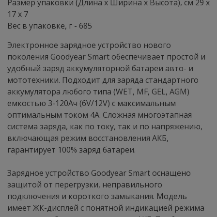
Размер упаковки (Длина х Ширина х Высота), см 29 x
17 x 7
Вес в упаковке, г - 685
Электронное зарядное устройство нового
поколения Goodyear Smart обеспечивает простой и
удобный заряд аккумуляторной батареи авто- и
мототехники. Подходит для заряда стандартного
аккумулятора любого типа (WET, MF, GEL, AGM)
емкостью 3-120Ач (6V/12V) с максимальным
оптимальным током 4А. Сложная многоэтапная
система заряда, как по току, так и по напряжению,
включающая режим восстановления АКБ,
гарантирует 100% заряд батареи.
Зарядное устройство Goodyear Smart оснащено
защитой от перегрузки, неправильного
подключения и короткого замыкания. Модель
имеет ЖК-дисплей с понятной индикацией режима