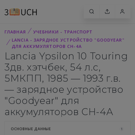
ГЛАВНАЯ
УЧЕБНИКИ - ТРАНСПОРТ
LANCIA - ЗАРЯДНОЕ УСТРОЙСТВО "GOODYEAR"
ДЛЯ АККУМУЛЯТОРОВ CH-4A
Lancia Ypsilon 10 Touring
3дв. хэтчбек, 54 л.с,
5МКПП, 1985 — 1993 г.в.
— зарядное устройство
"Goodyear" для
аккумуляторов CH-4A
ОСНОВНЫЕ ДАННЫЕ
1