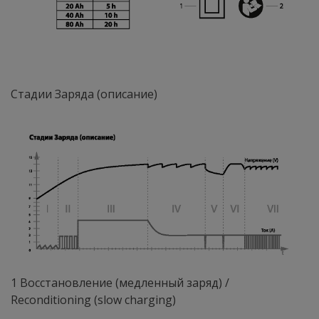
Стадии Заряда (описание)
1 Восстановление (медленный заряд) /
Reconditioning (slow charging)