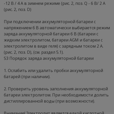
-12 В / 4 А в зимнем режиме (рис. 2, поз. Q - 6 В/ 2 А
(рис. 2, поз. D)
При подключении аккумуляторной батареи с
напряжением б В автоматически выбирается режим
заряда аккумуляторной батареи б В (батареи с
жидким электролитом, батареи AGM и батареи с
электролитом в виде геля) с зарядным током 2 А.
(рис. 2, поз. D), (см. раздел 5.1).
S3 Порядок заряда аккумуляторной батареи
1. Ослабить или удалить пробки аккумуляторной
батарей (при наличии).
2. Проверить уровень заполнения аккумуляторной
батареи электролитом. При необходимости долить
дистиллированной воды (при возможности).
Внимание! Электролит является едкой кислотной