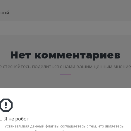
ной.
Нет комментариев
е стесняйтесь поделиться с нами вашим ценным мнение
Я не робот
Устанавливая данный флаг вы соглашаетесь с тем, что являетесь