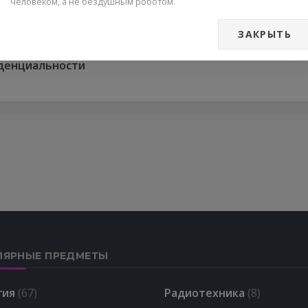
человеком, а не бездушным роботом.
ЗАКРЫТЬ
денциальности
ЛЯРНЫЕ ПРЕДМЕТЫ
гия
(67)
Радиотехника
(8)