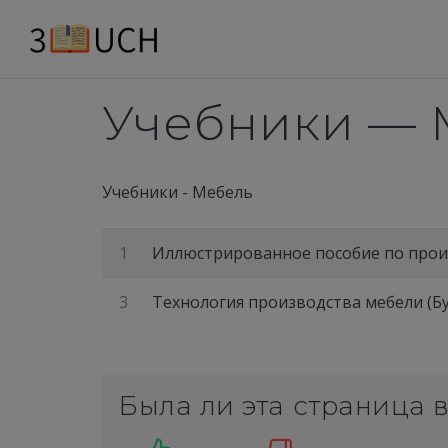
Учебники — 
Учебники
-
Мебель
1
Иллюстрированное пособие по произв
3
Технология производства мебели (Бух
Была ли эта страница 