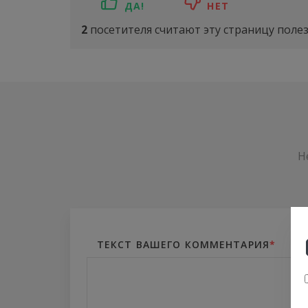
ДА!
НЕТ
2
посетителя считают эту страницу полез
Н
ТЕКСТ ВАШЕГО КОММЕНТАРИЯ
*