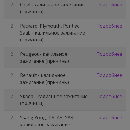
2
Opel - калильное зажигание
Подробнее
(причины)
2
Packard, Plymouth, Pontiac,
Подробнее
Saab - калильное зажигание
(причины)
2
Peugeot - калильное
Подробнее
зажигание (причины)
2
Renault - калильное
Подробнее
зажигание (причины)
2
Skoda - калильное зажигание
Подробнее
(причины)
2
Ssang Yong, ТАГАЗ, УАЗ -
Подробнее
калильное зажигание