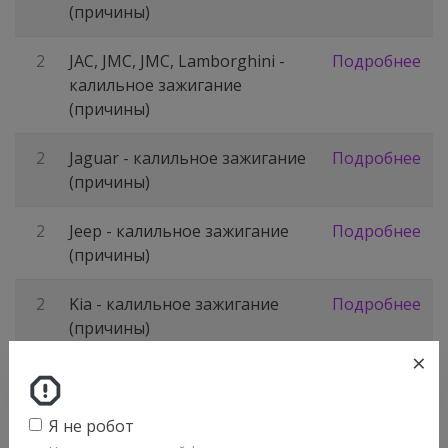
(причины)
2
JAC, JMC, JMC, Lamborghini -
Подробнее
калильное зажигание
(причины)
2
Jaguar - калильное зажигание
Подробнее
(причины)
2
Jeep - калильное зажигание
Подробнее
(причины)
2
Kia - калильное зажигание
Подробнее
(причины)
×
2
Lancia - калильное зажигание
Подробнее
(причины)
Я не робот