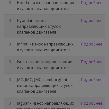
3
Honda - износ направляющих
Подробнее
втулок клапанов двигателя
3
Hyundai - износ
Подробнее
направляющих втулок
клапанов двигателя
3
Infiniti - износ направляющих
Подробнее
втулок клапанов двигателя
3
Isuzu - износ направляющих
Подробнее
втулок клапанов двигателя
3
JAC, JMC, JMC, Lamborghini -
Подробнее
износ направляющих втулок
клапанов двигателя
3
Jaguar - износ направляющих
Подробнее