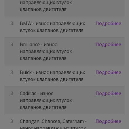
направляющих втулок
клапанов двигателя
3
BMW - износ направляющих
Подробнее
втулок клапанов двигателя
3
Brilliance - износ
Подробнее
направляющих втулок
клапанов двигателя
3
Buick - износ направляющих
Подробнее
втулок клапанов двигателя
3
Cadillac - износ
Подробнее
направляющих втулок
клапанов двигателя
3
Changan, Chancea, Caterham -
Подробнее
износ направляющих втулок