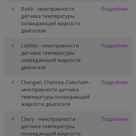
4
Buick - неисправности
Подробнее
датчика температуры
охлаждающей жидкости
двигателя
4
Cadillac - неисправности
Подробнее
датчика температуры
охлаждающей жидкости
двигателя
4
Changan, Chancea, Caterham -
Подробнее
неисправности датчика
температуры охлаждающей
жидкости двигателя
4
Chery - неисправности
Подробнее
датчика температуры
охлаждающей жидкости