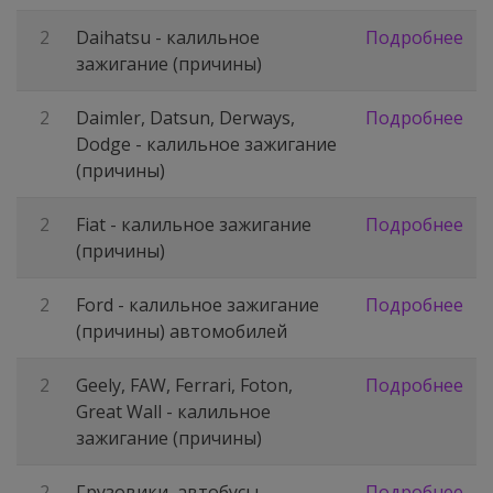
2
Daihatsu - калильное
Подробнее
зажигание (причины)
2
Daimler, Datsun, Derways,
Подробнее
Dodge - калильное зажигание
(причины)
2
Fiat - калильное зажигание
Подробнее
(причины)
2
Ford - калильное зажигание
Подробнее
(причины) автомобилей
2
Geely, FAW, Ferrari, Foton,
Подробнее
Great Wall - калильное
зажигание (причины)
2
Грузовики, автобусы,
Подробнее