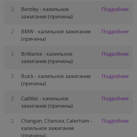
2
Bentley - калильное
Подробнее
зажигание (причины)
2
BMW - калильное зажигание
Подробнее
(причины)
2
Brilliance - калильное
Подробнее
зажигание (причины)
2
Buick - калильное зажигание
Подробнее
(причины)
2
Cadillac - калильное
Подробнее
зажигание (причины)
2
Changan, Chancea, Caterham -
Подробнее
калильное зажигание
(причины)