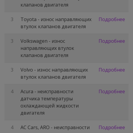
клапанов двигателя
3
Toyota - износ направляющих
Подробнее
втулок клапанов двигателя
3
Volkswagen - износ
Подробнее
направляющих втулок
клапанов двигателя
3
Volvo - износ направляющих
Подробнее
втулок клапанов двигателя
4
Acura - неисправности
Подробнее
датчика температуры
охлаждающей жидкости
двигателя
4
AC Cars, ARO - неисправности
Подробнее