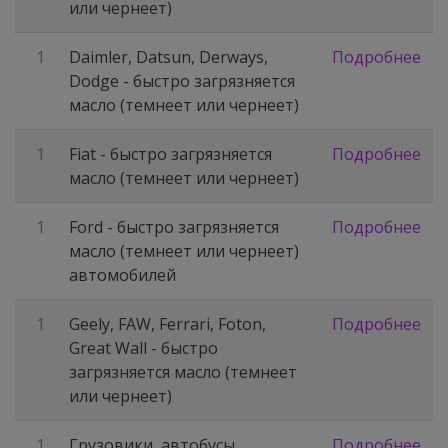
или чернеет)
1
Daimler, Datsun, Derways,
Подробнее
Dodge - быстро загрязняется
масло (темнеет или чернеет)
1
Fiat - быстро загрязняется
Подробнее
масло (темнеет или чернеет)
1
Ford - быстро загрязняется
Подробнее
масло (темнеет или чернеет)
автомобилей
1
Geely, FAW, Ferrari, Foton,
Подробнее
Great Wall - быстро
загрязняется масло (темнеет
или чернеет)
1
Грузовики, автобусы,
Подробнее