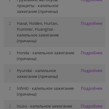
прицепы - калильное
зажигание (причины)
2
Haval, Holden, Hurtan,
Подробнее
Hummer, Huanghai -
калильное зажигание
(причины)
2
Honda - калильное зажигание
Подробнее
(причины)
2
Hyundai - калильное
Подробнее
зажигание (причины)
2
Infiniti - калильное зажигание
Подробнее
(причины)
2
Isuzu - калильное зажигание
Подробнее