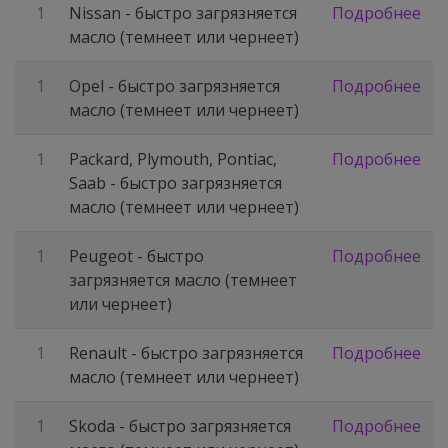
1
Nissan - быстро загрязняется
Подробнее
масло (темнеет или чернеет)
1
Opel - быстро загрязняется
Подробнее
масло (темнеет или чернеет)
1
Packard, Plymouth, Pontiac,
Подробнее
Saab - быстро загрязняется
масло (темнеет или чернеет)
1
Peugeot - быстро
Подробнее
загрязняется масло (темнеет
или чернеет)
1
Renault - быстро загрязняется
Подробнее
масло (темнеет или чернеет)
1
Skoda - быстро загрязняется
Подробнее