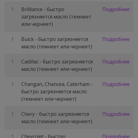
1
Brilliance - быстро
Подробнее
загрязняется масло (темнеет
или чернеет)
1
Buick - быстро загрязняется
Подробнее
масло (темнеет или чернеет)
1
Cadillac - быстро загрязняется
Подробнее
масло (темнеет или чернеет)
1
Changan, Chancea, Caterham -
Подробнее
быстро загрязняется масло
(темнеет или чернеет)
1
Chery - быстро загрязняется
Подробнее
масло (темнеет или чернеет)
1
Chevrolet - быстро
Подробнее