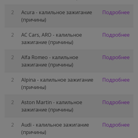
2
Acura - калильное зажигание
Подробнее
(причины)
2
AC Cars, ARO - калильное
Подробнее
зажигание (причины)
2
Alfa Romeo - калильное
Подробнее
зажигание (причины)
2
Alpina - калильное зажигание
Подробнее
(причины)
2
Aston Martin - калильное
Подробнее
зажигание (причины)
2
Audi - калильное зажигание
Подробнее
(причины)