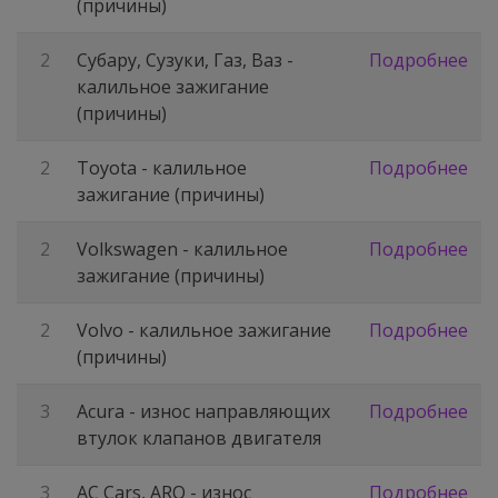
(причины)
2
Субару, Сузуки, Газ, Ваз -
Подробнее
калильное зажигание
(причины)
2
Toyota - калильное
Подробнее
зажигание (причины)
2
Volkswagen - калильное
Подробнее
зажигание (причины)
2
Volvo - калильное зажигание
Подробнее
(причины)
3
Acura - износ направляющих
Подробнее
втулок клапанов двигателя
3
AC Cars, ARO - износ
Подробнее