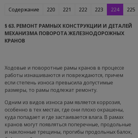
Содержание
220
221
222
223
224
225
§ 63. РЕМОНТ РАМНЫХ КОНСТРУКЦИИ И ДЕТАЛЕЙ
МЕХАНИЗМА ПОВОРОТА ЖЕЛЕЗНОДОРОЖНЫХ
КРАНОВ
Ходовые и поворотные рамы кранов в процессе
работы изнашиваются и повреждаются, причем
если степень износа превысила допустимые
размеры, то рамы подлежат ремонту.
Одним из видов износа рам является коррозия,
особенно в тех местах, где они плохо окрашены,
куда попадает и где застаивается влага. В рамах
кранов могут появляться поперечные, продольные
и наклонные трещины, прогибы продольных балок,