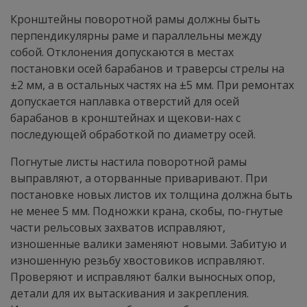
Кронштейны поворотной рамы должны быть
перпендикулярны раме и параллельны между
собой. Отклонения допускаются в местах
постановки осей барабанов и траверсы стрелы на
±2 мм, а в остальных частях на ±5 мм. При ремонтах
допускается наплавка отверстий для осей
барабанов в кронштейнах и щекови-нах с
последующей обработкой по диаметру осей.
Погнутые листы настила поворотной рамы
выправляют, а оторванные приваривают. При
постановке новых листов их толщина должна быть
не менее 5 мм. Подножки крана, скобы, по-гнутые
части рельсовых захватов исправляют,
изношенные валики заменяют новыми. Забитую и
изношенную резьбу хвостовиков исправляют.
Проверяют и исправляют балки выносных опор,
детали для их вытаскивания и закрепления.