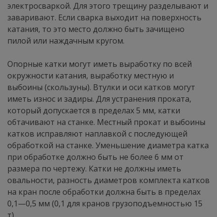
электросваркой. Для этого трещину разделывают и
заваривают. Если сварка выходит на поверхность
катания, то это место должно быть зачищено
пилой или наждачным кругом.
Опорные катки могут иметь выработку по всей
окружности катания, выработку местную и
выбоины (скользуны). Втулки и оси катков могут
иметь износ и задиры. Для устранения проката,
который допускается в пределах 5 мм, катки
обтачивают на станке. Местный прокат и выбоины
катков исправляют наплавкой с последующей
обработкой на станке. Уменьшение диаметра катка
при обработке должно быть не более 6 мм от
размера по чертежу. Катки не должны иметь
овальности, разность диаметров комплекта катков
на кран после обработки должна быть в пределах
0,1—0,5 мм (0,1 для кранов грузоподъемностью 15
т).