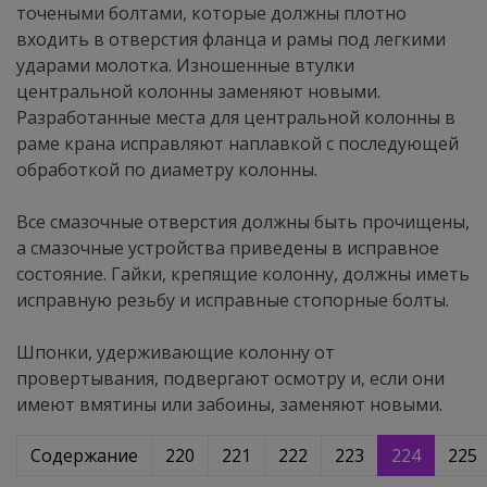
точеными болтами, которые должны плотно
входить в отверстия фланца и рамы под легкими
ударами молотка. Изношенные втулки
центральной колонны заменяют новыми.
Разработанные места для центральной колонны в
раме крана исправляют наплавкой с последующей
обработкой по диаметру колонны.
Все смазочные отверстия должны быть прочищены,
а смазочные устройства приведены в исправное
состояние. Гайки, крепящие колонну, должны иметь
исправную резьбу и исправные стопорные болты.
Шпонки, удерживающие колонну от
провертывания, подвергают осмотру и, если они
имеют вмятины или забоины, заменяют новыми.
Содержание
220
221
222
223
224
225