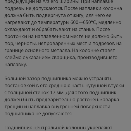
предыдущий на */з его ширины. При наплавке
подрезы не допускаются. После наплавки колонна
должна быть подвергнута отжигу, для чего ее
нагревают до температуры 600—650°С, медленно
охлаждают и обрабатывают на станке. После
проточки на наплавленном месте не должно быть
пор, черноты, непроваренных мест и подрезов на
границе основного металла. На колонне ставят
клеймо с указанием сварщика, производившего
наплавку.
Большой зазор подшипника можно устранять
постановкой в его среднюю часть чугунной втулки
с толщиной стенок 17 мм. Для этого подшипник
должен быть предварительно расточен. Заварка
трещин и наплавка внутренней поверхности
подшипника не допускаются.
Подшипник центральной колонны укрепляют