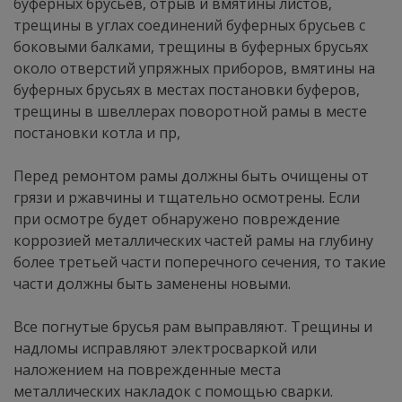
буферных брусьев, отрыв и вмятины листов,
трещины в углах соединений буферных брусьев с
боковыми балками, трещины в буферных брусьях
около отверстий упряжных приборов, вмятины на
буферных брусьях в местах постановки буферов,
трещины в швеллерах поворотной рамы в месте
постановки котла и пр,
Перед ремонтом рамы должны быть очищены от
грязи и ржавчины и тщательно осмотрены. Если
при осмотре будет обнаружено повреждение
коррозией металлических частей рамы на глубину
более третьей части поперечного сечения, то такие
части должны быть заменены новыми.
Все погнутые брусья рам выправляют. Трещины и
надломы исправляют электросваркой или
наложением на поврежденные места
металлических накладок с помощью сварки.