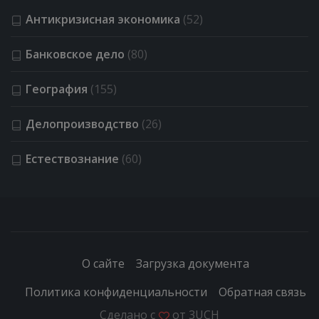
Антикризисная экономика
(52)
Банковское дело
(80)
География
(155)
Делопроизводство
(26)
Естествознание
(60)
О сайте
Загрузка документа
Политика конфиденциальности
Обратная связь
Сделано с
от
3UCH