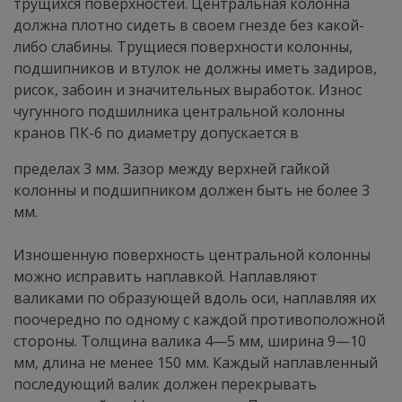
трущихся поверхностей. Центральная колонна
должна плотно сидеть в своем гнезде без какой-
либо слабины. Трущиеся поверхности колонны,
подшипников и втулок не должны иметь задиров,
рисок, забоин и значительных выработок. Износ
чугунного подшилника центральной колонны
кранов ПК-6 по диаметру допускается в
пределах 3 мм. Зазор между верхней гайкой
колонны и подшипником должен быть не более 3
мм.
Изношенную поверхность центральной колонны
можно исправить наплавкой. Наплавляют
валиками по образующей вдоль оси, наплавляя их
поочередно по одному с каждой противоположной
стороны. Толщина валика 4—5 мм, ширина 9—10
мм, длина не менее 150 мм. Каждый наплавленный
последующий валик должен перекрывать