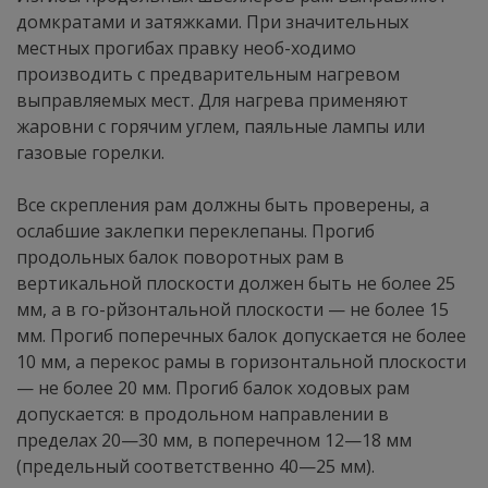
домкратами и затяжками. При значительных
местных прогибах правку необ-ходимо
производить с предварительным нагревом
выправляемых мест. Для нагрева применяют
жаровни с горячим углем, паяльные лампы или
газовые горелки.
Все скрепления рам должны быть проверены, а
ослабшие заклепки переклепаны. Прогиб
продольных балок поворотных рам в
вертикальной плоскости должен быть не более 25
мм, а в го-рйзонтальной плоскости — не более 15
мм. Прогиб поперечных балок допускается не более
10 мм, а перекос рамы в горизонтальной плоскости
— не более 20 мм. Прогиб балок ходовых рам
допускается: в продольном направлении в
пределах 20—30 мм, в поперечном 12—18 мм
(предельный соответственно 40—25 мм).