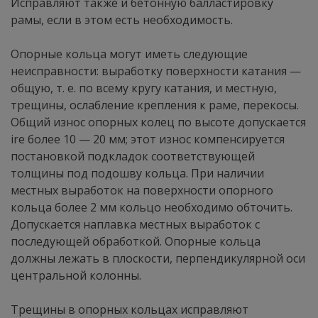
Исправляют также и бетонную балластировку
рамы, если в этом есть необходимость.
Опорные кольца могут иметь следующие
неисправности: выработку поверхности катания —
общую, т. е. по всему кругу катания, и местную,
трещины, ослабление крепления к раме, перекосы.
Общий износ опорных колец по высоте допускается
ire более 10 — 20 мм; этот износ компенсируется
постановкой подкладок соответствующей
толщины под подошву кольца. При наличии
местных выработок на поверхности опорного
кольца более 2 мм кольцо необходимо обточить.
Допускается наплавка местных выработок с
последующей обработкой. Опорные кольца
должны лежать в плоскости, перпендикулярной оси
центральной колонны.
Трещины в опорных кольцах исправляют