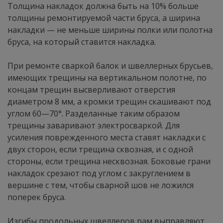
Толщина накладок должна быть на 10% больше
толщины ремонтируемой части бруса, а ширина
накладки — не меньше ширины полки или полотна
бруса, на который ставится накладка.
При ремонте сваркой балок и швеллерных брусьев,
имеющих трещины на вертикальном полотне, по
концам трещин высверливают отверстия
диаметром 8 мм, а кромки трещин скашивают под
углом 60—70°. Разделанные таким образом
трещины заваривают электросваркой. Для
усиления поврежденного места ставят накладки с
двух сторон, если трещина сквозная, и с одной
стороны, если трещина несквозная. Боковые грани
накладок срезают под углом с закруглением в
вершине с тем, чтобы сварной шов не ложился
поперек бруса.
Изгибы продольных швеллеров рам выправляют