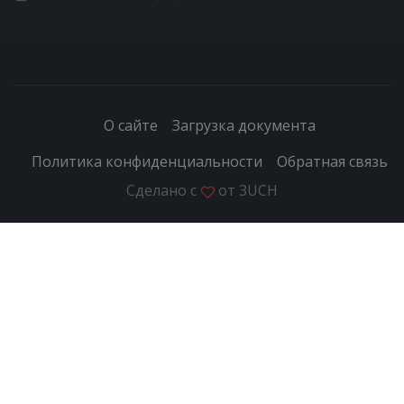
О сайте
Загрузка документа
Политика конфиденциальности
Обратная связь
Сделано с
от
3UCH