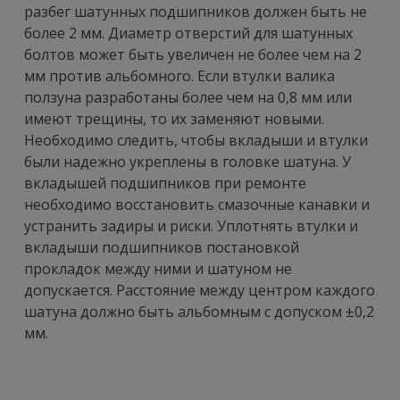
разбег шатунных подшипников должен быть не
более 2 мм. Диаметр отверстий для шатунных
болтов может быть увеличен не более чем на 2
мм против альбомного. Если втулки валика
ползуна разработаны более чем на 0,8 мм или
имеют трещины, то их заменяют новыми.
Необходимо следить, чтобы вкладыши и втулки
были надежно укреплены в головке шатуна. У
вкладышей подшипников при ремонте
необходимо восстановить смазочные канавки и
устранить задиры и риски. Уплотнять втулки и
вкладыши подшипников постановкой
прокладок между ними и шатуном не
допускается. Расстояние между центром каждого
шатуна должно быть альбомным с допуском ±0,2
мм.