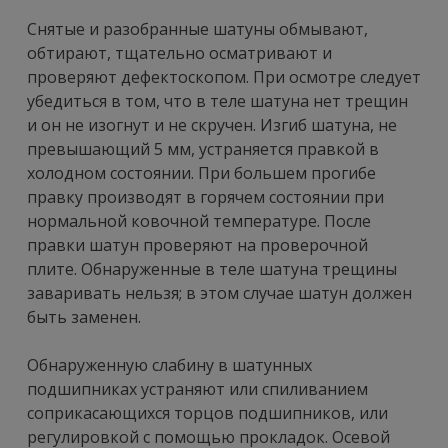
Снятые и разобранные шатуны обмывают,
обтирают, тщательно осматривают и
проверяют дефектоскопом. При осмотре следует
убедиться в том, что в теле шатуна нет трещин
и он не изогнут и не скручен. Изгиб шатуна, не
превышающий 5 мм, устраняется правкой в
холодном состоянии. При большем прогибе
правку производят в горячем состоянии при
нормальной ковочной температуре. После
правки шатун проверяют на проверочной
плите. Обнаруженные в теле шатуна трещины
заваривать нельзя; в этом случае шатун должен
быть заменен.
Обнаруженную слабину в шатунных
подшипниках устраняют или спиливанием
соприкасающихся торцов подшипников, или
регулировкой с помощью прокладок. Осевой