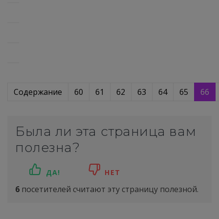
Содержание
60
61
62
63
64
65
66
Была ли эта страница вам
полезна?
ДА!
НЕТ
6
посетителей считают эту страницу полезной.