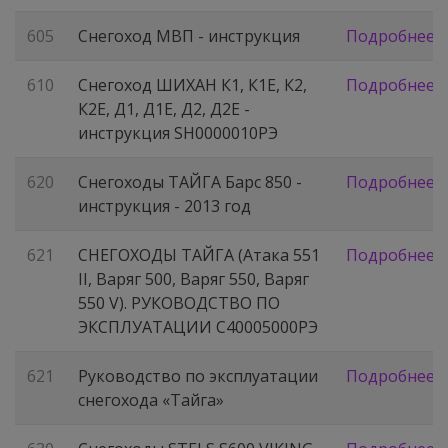
605
Снегоход МВП - инструкция
Подробнее
610
Снегоход ШИХАН К1, К1Е, К2,
Подробнее
К2Е, Д1, Д1Е, Д2, Д2Е -
инструкция SH0000010РЭ
620
Снегоходы ТАЙГА Барс 850 -
Подробнее
инструкция - 2013 год
621
СНЕГОХОДЫ ТАЙГА (Атака 551
Подробнее
II, Варяг 500, Варяг 550, Варяг
550 V). РУКОВОДСТВО ПО
ЭКСПЛУАТАЦИИ С40005000РЭ
621
Руководство по эксплуатации
Подробнее
снегохода «Тайга»