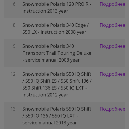
6
Snowmobile Polaris 120 PRO R -
Подробнее
instruction 2013 year
8
Snowmobile Polaris 340 Edge /
Подробнее
550 LX - instruction 2008 year
9
Snowmobile Polaris 340
Подробнее
Transport Trail Touring Deluxe
- service manual 2008 year
12
Snowmobile Polaris 550 IQ Shift
Подробнее
/ 550 IQ Shift ES / 550 Shift 136 /
550 Shift 136 ES / 550 IQ LXT -
instruction 2012 year
13
Snowmobile Polaris 550 IQ Shift
Подробнее
/ 550 IQ 136 / 550 IQ LXT -
service manual 2013 year