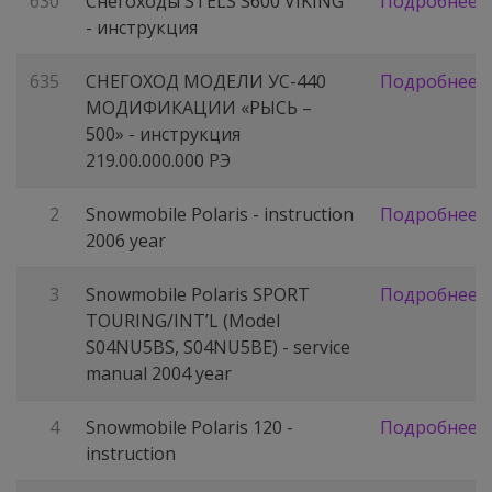
630
Снегоходы STELS S600 VIKING
Подробнее
- инструкция
635
СНЕГОХОД МОДЕЛИ УС-440
Подробнее
МОДИФИКАЦИИ «РЫСЬ –
500» - инструкция
219.00.000.000 РЭ
2
Snowmobile Polaris - instruction
Подробнее
2006 year
3
Snowmobile Polaris SPORT
Подробнее
TOURING/INT’L (Model
S04NU5BS, S04NU5BE) - service
manual 2004 year
4
Snowmobile Polaris 120 -
Подробнее
instruction