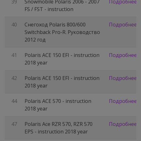
39
Snowmobile Polaris 2006 - 2007
Подробнее
FS / FST - instruction
40
Снегоход Polaris 800/600
Подробнее
Switchback Pro-R. Руководство
2012 год
41
Polaris ACE 150 EFI - instruction
Подробнее
2018 year
42
Polaris ACE 150 EFI - instruction
Подробнее
2018 year
44
Polaris ACE 570 - instruction
Подробнее
2018 year
47
Polaris Ace RZR 570, RZR 570
Подробнее
EPS - instruction 2018 year