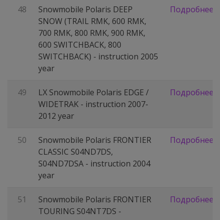
48
Snowmobile Polaris DEEP
Подробнее
SNOW (TRAIL RMK, 600 RMK,
700 RMK, 800 RMK, 900 RMK,
600 SWITCHBACK, 800
SWITCHBACK) - instruction 2005
year
49
LX Snowmobile Polaris EDGE /
Подробнее
WIDETRAK - instruction 2007-
2012 year
50
Snowmobile Polaris FRONTIER
Подробнее
CLASSIC S04ND7DS,
S04ND7DSA - instruction 2004
year
51
Snowmobile Polaris FRONTIER
Подробнее
TOURING S04NT7DS -