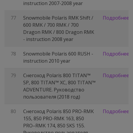
instruction 2007-2008 year
77
Snowmobile Polaris RMK Shift /
Подробнее
600 RMK / 700 RMK / 700
Dragon RMK / 800 Dragon RMK
- instruction 2008 year
78
Snowmobile Polaris 600 RUSH -
Подробнее
instruction 2010 year
79
Снегоход Polaris 800 TITAN™
Подробнее
SP, 800 TITAN™ XC, 800 TITAN™
ADVENTURE. Руководство
пользователя (2018 год)
80
Снегоход Polaris 850 PRO-RMK
Подробнее
155, 850 PRO-RMK 163, 850
PRO–RMK 174, 850 SKS 155.
Руководство пользователя