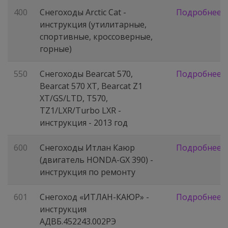
400
Снегоходы Arctic Cat -
Подробнее
инструкция (утилитарные,
спортивные, кроссоверные,
горные)
550
Снегоходы Bearcat 570,
Подробнее
Bearcat 570 XT, Bearcat Z1
XT/GS/LTD, T570,
TZ1/LXR/Turbo LXR -
инструкция - 2013 год
600
Снегоходы Итлан Каюр
Подробнее
(двигатель HONDA-GX 390) -
инструкция по ремонту
601
Снегоход «ИТЛАН-КАЮР» -
Подробнее
инструкция
АДВБ.452243.002РЭ