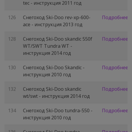
tec - инструкция 2011 год
126
Снегоход Ski-Doo rev-xp-600-
Подробнее
ace - инструкция 2013 год
128
Снегоход Ski-Doo skandic 550f
Подробнее
WT/SWT Tundra WT -
инструкция 2014 год
130
Снегоход Ski-Doo Skandic -
Подробнее
инструкция 2010 год
132
Снегоход Ski-Doo skandic
Подробнее
wt/swt - инструкция 2014 год
134
Снегоход Ski-Doo tundra-550 -
Подробнее
инструкция 2010 год