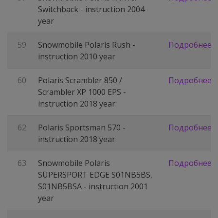
Switchback - instruction 2004
year
59
Snowmobile Polaris Rush -
Подробнее
instruction 2010 year
60
Polaris Scrambler 850 /
Подробнее
Scrambler XP 1000 EPS -
instruction 2018 year
62
Polaris Sportsman 570 -
Подробнее
instruction 2018 year
63
Snowmobile Polaris
Подробнее
SUPERSPORT EDGE S01NB5BS,
S01NB5BSA - instruction 2001
year