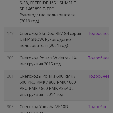
S-38, FREERIDE 165", SUMMIT
SP 146" 850 E-TEC.
Руководство пользователя
(2019 год)
148
Снегоход Ski-Doo REV G4 серия
Подробнее
DEEP SNOW. Руководство
пользователя (2021 год)
200
Снегоход Polaris Widetrak LX-
Подробнее
инструкция 2015 год
201
Снегоходы Polaris 600 RMK /
Подробнее
600 PRO RMK / 800 RMK / 800
PRO RMK / 800 RMK ASSAULT -
инструкция - 2014 год
305
Снегоход Yamaha VK10D -
Подробнее
инструкция