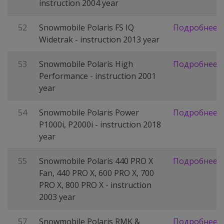
instruction 2004 year
52
Snowmobile Polaris FS IQ
Подробнее
Widetrak - instruction 2013 year
53
Snowmobile Polaris High
Подробнее
Performance - instruction 2001
year
54
Snowmobile Polaris Power
Подробнее
P1000i, P2000i - instruction 2018
year
55
Snowmobile Polaris 440 PRO X
Подробнее
Fan, 440 PRO X, 600 PRO X, 700
PRO X, 800 PRO X - instruction
2003 year
57
Snowmobile Polaris RMK &
Подробнее