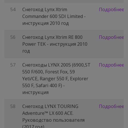
54
Снегоход Lynx Xtrim
Подробнее
Commander 600 SDI Limited -
инструкция 2010 год
56
Снегоход Lynx Xtrim RE 800
Подробнее
Power TEK - инструкция 2010
год
57
Снегоходы LYNX 2005 (6900,ST
Подробнее
550 F/600, Forest Fox, 59
Yeti/CE, Ranger 550 F, Explorer
550 F, Safari 400 F) -
инструкция
58
Снегоход LYNX TOURING
Подробнее
Adventure™ LX 600 ACE.
Руководство пользователя
(2017 год)