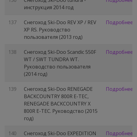
136
Снегоход Ski-Doo tundra -
Подробнее
инструкция 2014 год
137
Снегоход Ski-Doo REV XP / REV
Подробнее
XP RS. Руководство
пользователя (2013 год)
138
Снегоход Ski-Doo Scandic 550F
Подробнее
WT / SWT TUNDRA WT.
Руководство пользователя
(2014 год)
139
Снегоход Ski-Doo RENEGADE
Подробнее
BACKCOUNTRY 800R E-TEC,
RENEGADE BACKCOUNTRY X
800R E-TEC. Руководство (2015
год)
140
Снегоход Ski-Doo EXPEDITION
Подробнее