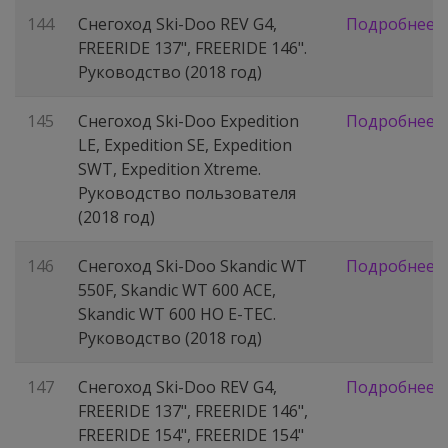
144
Снегоход Ski-Doo REV G4,
Подробнее
FREERIDE 137", FREERIDE 146".
Руководство (2018 год)
145
Снегоход Ski-Doo Expedition
Подробнее
LE, Expedition SE, Expedition
SWT, Expedition Xtreme.
Руководство пользователя
(2018 год)
146
Снегоход Ski-Doo Skandic WT
Подробнее
550F, Skandic WT 600 ACE,
Skandic WT 600 HO E-TEC.
Руководство (2018 год)
147
Снегоход Ski-Doo REV G4,
Подробнее
FREERIDE 137", FREERIDE 146",
FREERIDE 154", FREERIDE 154"