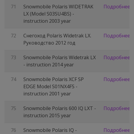
71
Snowmobile Polaris WIDETRAK
Подробнее
LX (Model S03SU4BS) -
instruction 2003 year
72
Снегоход Polaris Widetrak LX.
Подробнее
Руководство 2012 год
73
Snowmobile Polaris Widetrak LX
Подробнее
- instruction 2014 year
74
Snowmobile Polaris XCF SP
Подробнее
EDGE Model S01NX4FS -
instruction 2001 year
75
Snowmobile Polaris 600 IQ LXT -
Подробнее
instruction 2015 year
76
Snowmobile Polaris IQ -
Подробнее