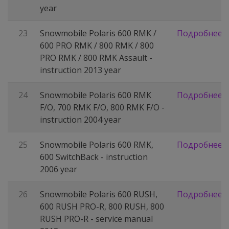
year
23
Snowmobile Polaris 600 RMK /
Подробнее
600 PRO RMK / 800 RMK / 800
PRO RMK / 800 RMK Assault -
instruction 2013 year
24
Snowmobile Polaris 600 RMK
Подробнее
F/O, 700 RMK F/O, 800 RMK F/O -
instruction 2004 year
25
Snowmobile Polaris 600 RMK,
Подробнее
600 SwitchBack - instruction
2006 year
26
Snowmobile Polaris 600 RUSH,
Подробнее
600 RUSH PRO-R, 800 RUSH, 800
RUSH PRO-R - service manual